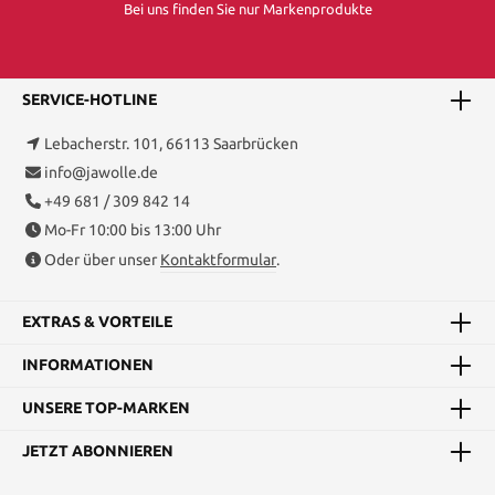
Bei uns finden Sie nur Markenprodukte
SERVICE-HOTLINE
Lebacherstr. 101, 66113 Saarbrücken
info@jawolle.de
+49 681 / 309 842 14
Mo-Fr 10:00 bis 13:00 Uhr
Oder über unser
Kontaktformular
.
EXTRAS & VORTEILE
INFORMATIONEN
UNSERE TOP-MARKEN
JETZT ABONNIEREN