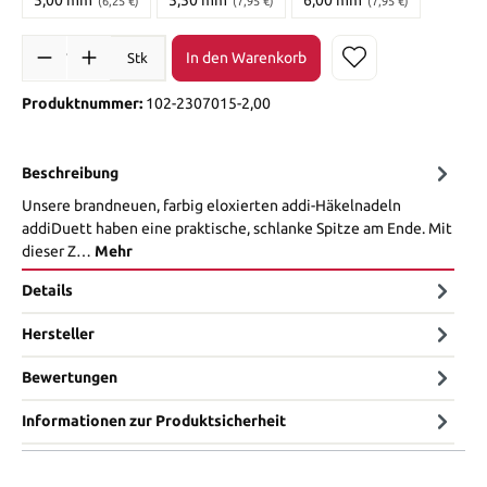
(6,25 €)
(7,95 €)
(7,95 €)
In den Warenkorb
Stk
Produktnummer:
102-2307015-2,00
Beschreibung
Unsere brandneuen, farbig eloxierten addi-Häkelnadeln
addiDuett haben eine praktische, schlanke Spitze am Ende. Mit
dieser Z…
Mehr
Details
Hersteller
Bewertungen
Informationen zur Produktsicherheit