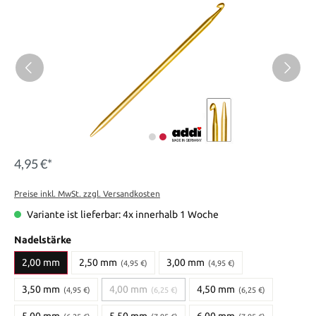
4,95 €*
Preise inkl. MwSt. zzgl. Versandkosten
Variante ist lieferbar: 4x innerhalb 1 Woche
Nadelstärke
2,00 mm
2,50 mm
3,00 mm
(4,95 €)
(4,95 €)
3,50 mm
4,00 mm
4,50 mm
(4,95 €)
(6,25 €)
(6,25 €)
5,00 mm
5,50 mm
6,00 mm