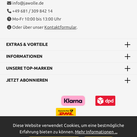
info@jawolle.de
+49 681 / 309 842 14
Mo-Fr 10:00 bis 13:00 Uhr
Oder über unser
Kontaktformular
.
EXTRAS & VORTEILE
INFORMATIONEN
UNSERE TOP-MARKEN
JETZT ABONNIEREN
Diese Website verwendet Cookies, um eine bestmögliche
Erfahrung bieten zu können.
Mehr Informationen ...
Kataloge
Maßtabellen & Grundanleitungen