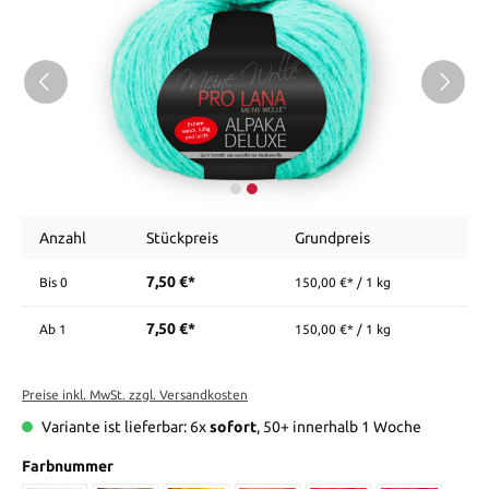
Anzahl
Stückpreis
Grundpreis
7,50 €*
Bis
0
150,00 €* / 1 kg
7,50 €*
Ab
1
150,00 €* / 1 kg
Preise inkl. MwSt. zzgl. Versandkosten
Variante ist lieferbar: 6x
sofort
, 50+ innerhalb 1 Woche
Farbnummer