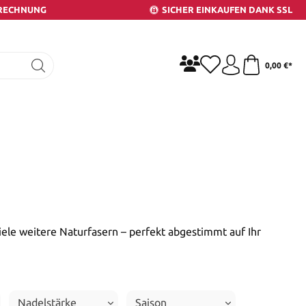
 RECHNUNG
SICHER EINKAUFEN DANK SSL
0,00 €*
ele weitere Naturfasern – perfekt abgestimmt auf Ihr
Nadelstärke
Saison