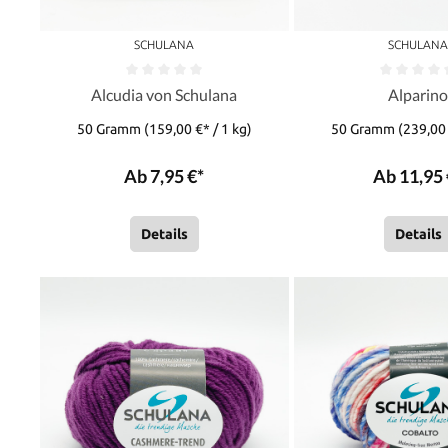
SCHULANA
SCHULAN
Alcudia von Schulana
Alparin
50 Gramm
(159,00 €* / 1 kg)
50 Gramm
(239,00 
Ab 7,95 €*
Ab 11,95 
Details
Details