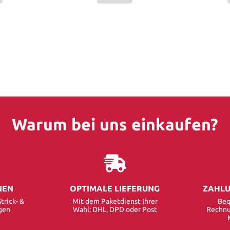
Warum bei uns einkaufen?
NEN
OPTIMALE LIEFERUNG
ZAHLU
trick- &
Mit dem Paketdienst Ihrer
Beq
gen
Wahl: DHL, DPD oder Post
Rechnu