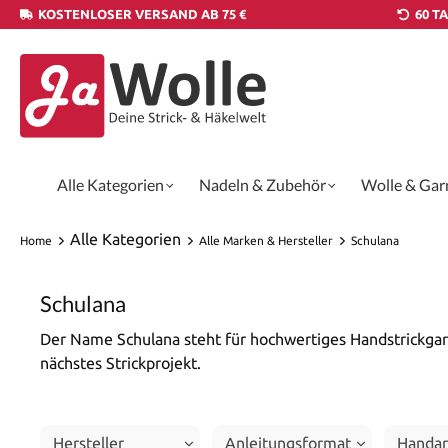
KOSTENLOSER VERSAND AB 75 €
60 T
Alle Kategorien
Nadeln & Zubehör
Wolle & Gar
Alle Kategorien
Home
Alle Marken & Hersteller
Schulana
Schulana
Der Name Schulana steht für hochwertiges Handstrickgarn
nächstes Strickprojekt.
Hersteller
Anleitungsformat
Handar