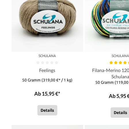
SCHULANA
SCHULAN
Feelings
Filana-Merino 120
Schulan
50 Gramm
(319,00 €* / 1 kg)
50 Gramm
(119,00 
Ab 15,95 €*
Ab 5,95 
Details
Details