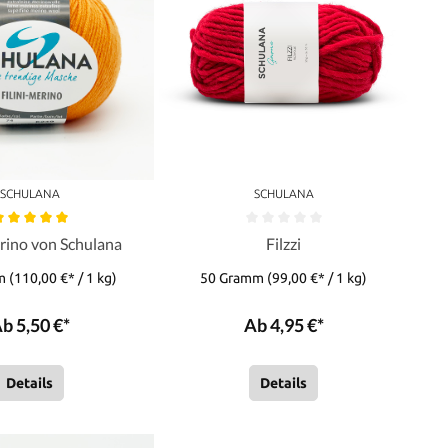
SCHULANA
SCHULANA
erino von Schulana
Filzzi
mm
(110,00 €* / 1 kg)
50 Gramm
(99,00 €* / 1 kg)
b 5,50 €*
Ab 4,95 €*
Details
Details