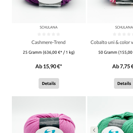
SCHULANA
SCHULAN
Cashmere-Trend
Cobalto uni & color 
25 Gramm
(636,00 €* / 1 kg)
50 Gramm
(155,00 
Ab 15,90 €*
Ab 7,75 
Details
Details