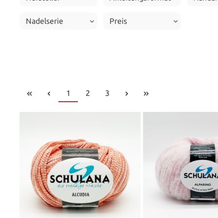
Nadelserie
Preis
1
2
3