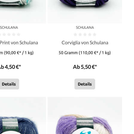
SCHULANA
SCHULANA
 Print von Schulana
Corviglia von Schulana
mm
(90,00 €* / 1 kg)
50 Gramm
(110,00 €* / 1 kg)
b 4,50 €*
Ab 5,50 €*
Details
Details