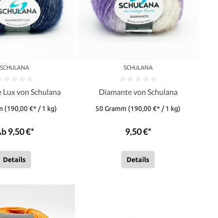
SCHULANA
SCHULANA
 Lux von Schulana
Diamante von Schulana
mm
(190,00 €* / 1 kg)
50 Gramm
(190,00 €* / 1 kg)
b 9,50 €*
9,50 €*
Details
Details