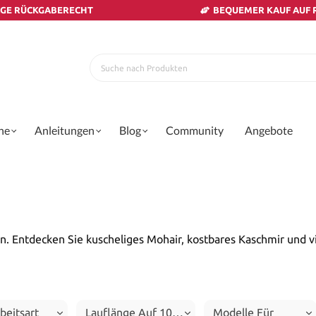
AGE RÜCKGABERECHT
BEQUEMER KAUF AUF
ne
Anleitungen
Blog
Community
Angebote
. Entdecken Sie kuscheliges Mohair, kostbares Kaschmir und vi
beitsart
Lauflänge Auf 100g
Modelle Für