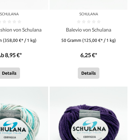
SCHULANA
SCHULANA
shion von Schulana
Balevio von Schulana
mm
(358,00 €* / 1 kg)
50 Gramm
(125,00 €* / 1 kg)
b 8,95 €*
6,25 €*
Details
Details