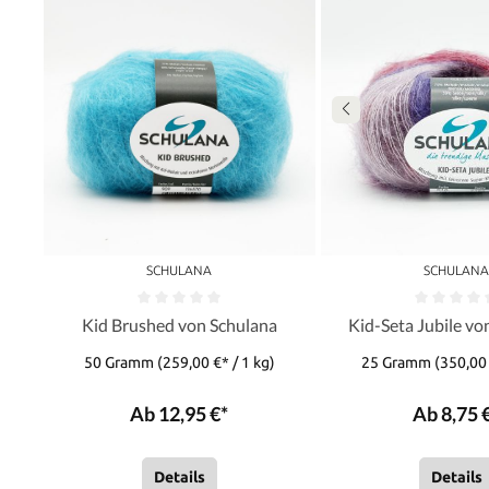
SCHULANA
SCHULAN
Kid Brushed von Schulana
Kid-Seta Jubile vo
50 Gramm
(259,00 €* / 1 kg)
25 Gramm
(350,00 
Ab 12,95 €*
Ab 8,75 
Details
Details