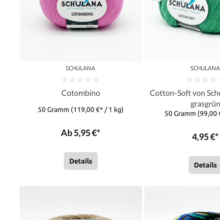
SCHULANA
SCHULAN
Cotombino
Cotton-Soft von Sch
grasgrü
50 Gramm
(119,00 €* / 1 kg)
50 Gramm
(99,00 
Ab 5,95 €*
4,95 €*
Details
Details