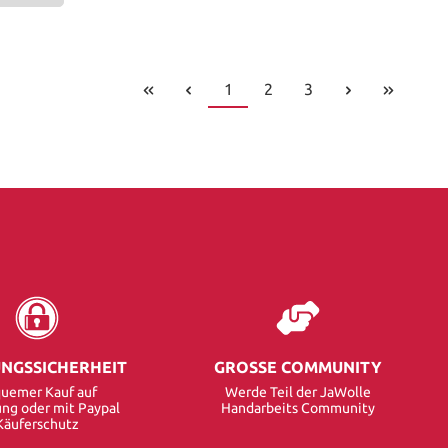
1
2
3
NGSSICHERHEIT
GROSSE COMMUNITY
uemer Kauf auf
Werde Teil der JaWolle
ng oder mit Paypal
Handarbeits Community
Käuferschutz