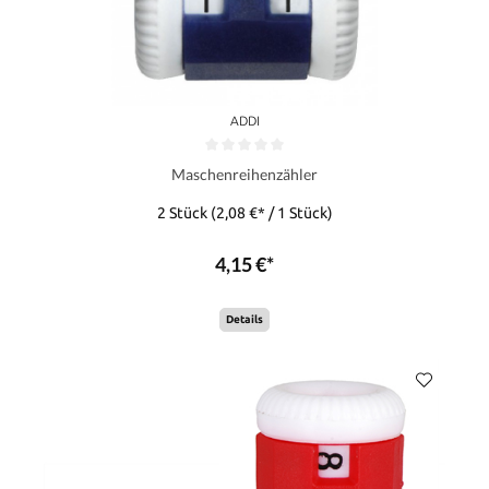
ADDI
Maschenreihenzähler
2 Stück
(2,08 €* / 1 Stück)
4,15 €*
Details