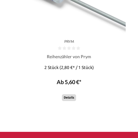
PRYM
Reihenzähler von Prym
2 Stück
(2,80 €* / 1 Stück)
Ab 5,60 €*
Details