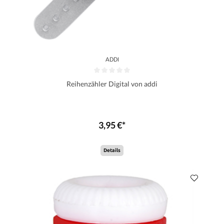
ADDI
Reihenzähler Digital von addi
3,95 €*
Details