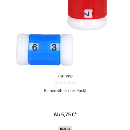
KNIT PRO
Reihenzähler (2er Pack)
Ab 5,75 €*
Details