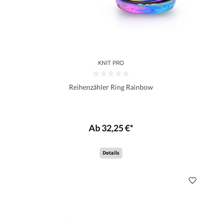
KNIT PRO
Reihenzähler Ring Rainbow
Ab 32,25 €*
Details