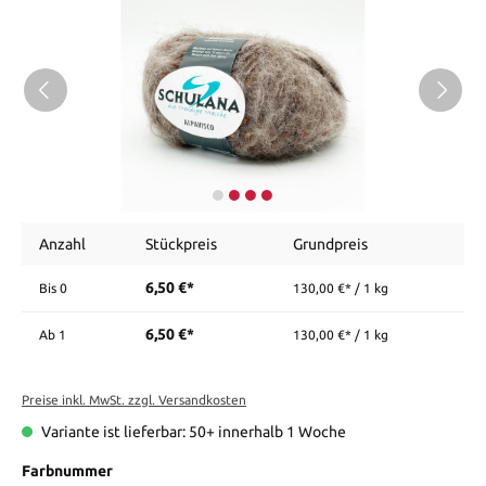
Anzahl
Stückpreis
Grundpreis
6,50 €*
Bis
0
130,00 €* / 1 kg
6,50 €*
Ab
1
130,00 €* / 1 kg
Preise inkl. MwSt. zzgl. Versandkosten
Variante ist lieferbar: 50+ innerhalb 1 Woche
Farbnummer