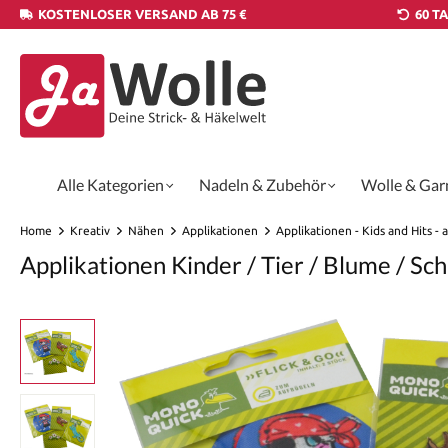
KOSTENLOSER VERSAND AB 75 €
60 T
Alle Kategorien
Nadeln & Zubehör
Wolle & Gar
Home
Kreativ
Nähen
Applikationen
Applikationen - Kids and Hits -
Applikationen Kinder / Tier / Blume / S