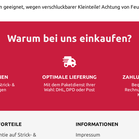
n geeignet, wegen verschluckbarer Kleinteile! Achtung von Feu
Warum bei uns einkaufen?
NEN
OPTIMALE LIEFERUNG
ZAHLU
trick- &
Mit dem Paketdienst Ihrer
Beq
gen
Wahl: DHL, DPD oder Post
Rechnu
VORTEILE
INFORMATIONEN
tie auf Strick- &
Impressum