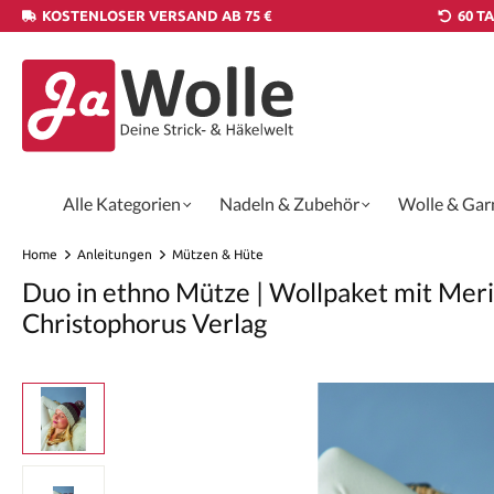
KOSTENLOSER VERSAND AB 75 €
60 T
Alle Kategorien
Nadeln & Zubehör
Wolle & Gar
Home
Anleitungen
Mützen & Hüte
Duo in ethno Mütze | Wollpaket mit Merin
Christophorus Verlag