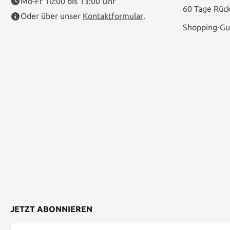
Mo-Fr 10:00 bis 13:00 Uhr
60 Tage Rüc
Oder über unser
Kontaktformular
.
Shopping-Gu
JETZT ABONNIEREN