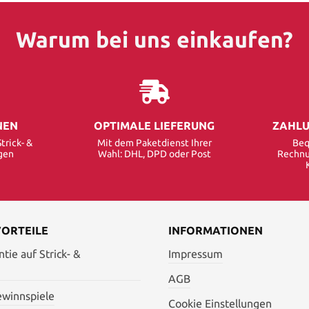
Warum bei uns einkaufen?
NEN
OPTIMALE LIEFERUNG
ZAHLU
trick- &
Mit dem Paketdienst Ihrer
Beq
gen
Wahl: DHL, DPD oder Post
Rechnu
VORTEILE
INFORMATIONEN
tie auf Strick- &
Impressum
AGB
ewinnspiele
Cookie Einstellungen