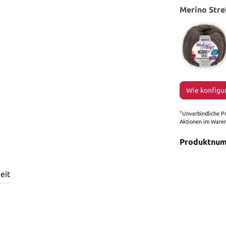
Merino Stre
Wie konfigu
1
Unverbindliche Pr
Aktionen im Warenk
Produktnu
eit