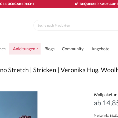
AGE RÜCKGABERECHT
BEQUEMER KAUF AUF
ne
Anleitungen
Blog
Community
Angebote
o Stretch | Stricken | Veronika Hug, Wooll
Wollpaket mi
ab 14,8
Preise inkl. MwS