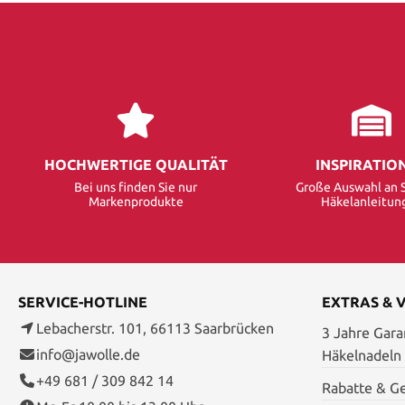
HOCHWERTIGE QUALITÄT
INSPIRATIO
Bei uns finden Sie nur
Große Auswahl an S
Markenprodukte
Häkelanleitun
SERVICE-HOTLINE
EXTRAS & 
Lebacherstr. 101, 66113 Saarbrücken
3 Jahre Garan
info@jawolle.de
Häkelnadeln
+49 681 / 309 842 14
Rabatte & G