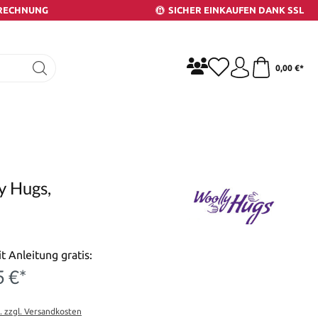
 RECHNUNG
SICHER EINKAUFEN DANK SSL
0,00 €*
y Hugs,
t Anleitung gratis:
5 €*
t. zzgl. Versandkosten