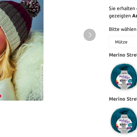
Sie erhalten
gezeigten
An
Bitte wählen
Merino Stre
Merino Stre