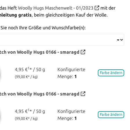
 das Heft
Woolly Hugs Maschenwelt - 01/2023
mit der
leitung gratis
, beim gleichzeitigen Kauf der Wolle.
 Sie noch Ihre Größe und Wunschfarbe(n):
tch von Woolly Hugs
0166 - smaragd
1
4,95 €
* / 50 g
Konfigurierte
Farbe ändern
Menge:
1
(99,00 €* / kg)
tch von Woolly Hugs
0166 - smaragd
1
4,95 €
* / 50 g
Konfigurierte
Farbe ändern
Menge:
1
(99,00 €* / kg)