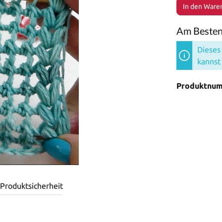
In den Ware
Am Besten 
Dieses 
kannst
Produktnu
 Produktsicherheit