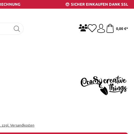
 RECHNUNG
SICHER EINKAUFEN DANK SSL
0,00 €*
t. zzgl. Versandkosten