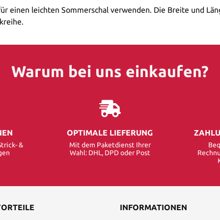
 für einen leichten Sommerschal verwenden. Die Breite und Läng
kreihe.
Warum bei uns einkaufen?
NEN
OPTIMALE LIEFERUNG
ZAHLU
trick- &
Mit dem Paketdienst Ihrer
Beq
gen
Wahl: DHL, DPD oder Post
Rechnu
VORTEILE
INFORMATIONEN