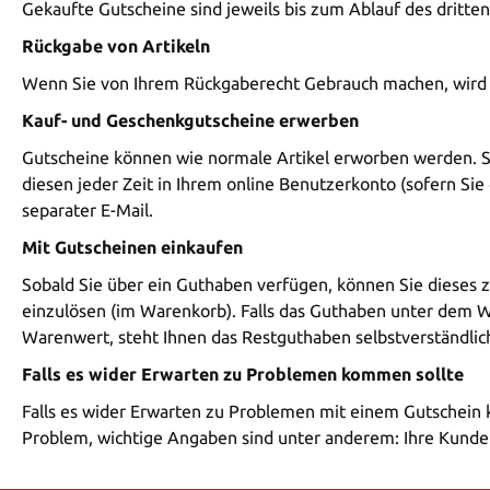
Gekaufte Gutscheine sind jeweils bis zum Ablauf des dritte
Rückgabe von Artikeln
Wenn Sie von Ihrem Rückgaberecht Gebrauch machen, wird d
Kauf- und Geschenkgutscheine erwerben
Gutscheine können wie normale Artikel erworben werden. So
diesen jeder Zeit in Ihrem online Benutzerkonto (sofern Si
separater E-Mail.
Mit Gutscheinen einkaufen
Sobald Sie über ein Guthaben verfügen, können Sie dieses 
einzulösen (im Warenkorb). Falls das Guthaben unter dem W
Warenwert, steht Ihnen das Restguthaben selbstverständlich
Falls es wider Erwarten zu Problemen kommen sollte
Falls es wider Erwarten zu Problemen mit einem Gutschein k
Problem, wichtige Angaben sind unter anderem: Ihre Kund