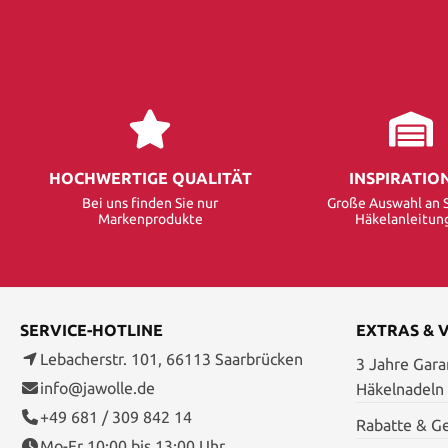
HOCHWERTIGE QUALITÄT
INSPIRATIO
Bei uns finden Sie nur
Große Auswahl an S
Markenprodukte
Häkelanleitun
SERVICE-HOTLINE
EXTRAS & 
Lebacherstr. 101, 66113 Saarbrücken
3 Jahre Garan
info@jawolle.de
Häkelnadeln
+49 681 / 309 842 14
Rabatte & G
Mo-Fr 10:00 bis 13:00 Uhr