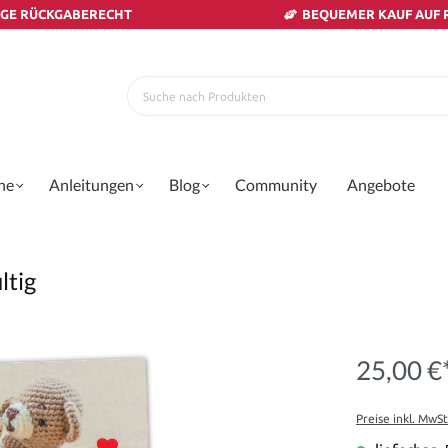
AGE RÜCKGABERECHT
BEQUEMER KAUF AUF
ne
Anleitungen
Blog
Community
Angebote
ltig
25,00 €
Preise inkl. MwS