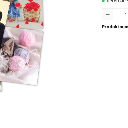
lieferbar:
Produktnu