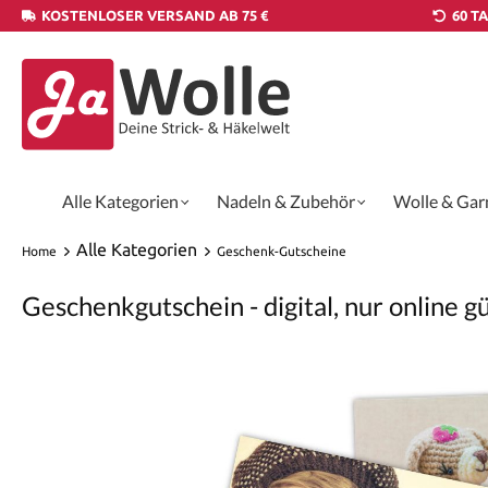
KOSTENLOSER VERSAND AB 75 €
60 T
Alle Kategorien
Nadeln & Zubehör
Wolle & Gar
Alle Kategorien
Home
Geschenk-Gutscheine
Geschenkgutschein - digital, nur online gü