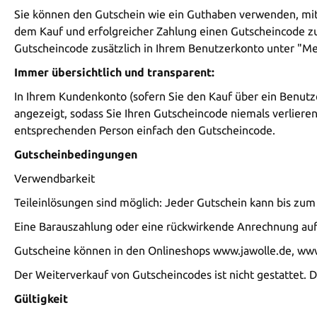
Sie können den Gutschein wie ein Guthaben verwenden, mit a
dem Kauf und erfolgreicher Zahlung einen Gutscheincode 
Gutscheincode zusätzlich in Ihrem Benutzerkonto unter "Mei
Immer übersichtlich und transparent:
In Ihrem Kundenkonto (sofern Sie den Kauf über ein Benutz
angezeigt, sodass Sie Ihren Gutscheincode niemals verliere
entsprechenden Person einfach den Gutscheincode.
Gutscheinbedingungen
Verwendbarkeit
Teileinlösungen sind möglich: Jeder Gutschein kann bis zu
Eine Barauszahlung oder eine rückwirkende Anrechnung auf b
Gutscheine können in den Onlineshops www.jawolle.de, www
Der Weiterverkauf von Gutscheincodes ist nicht gestattet. D
Gültigkeit