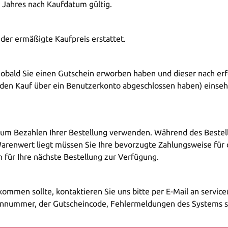
n Jahres nach Kaufdatum gültig.
er ermäßigte Kaufpreis erstattet.
bald Sie einen Gutschein erworben haben und dieser nach erfo
e den Kauf über ein Benutzerkonto abgeschlossen haben) einseh
zum Bezahlen Ihrer Bestellung verwenden. Während des Bestel
arenwert liegt müssen Sie Ihre bevorzugte Zahlungsweise für 
 für Ihre nächste Bestellung zur Verfügung.
ommen sollte, kontaktieren Sie uns bitte per E-Mail an servic
ennummer, der Gutscheincode, Fehlermeldungen des Systems s