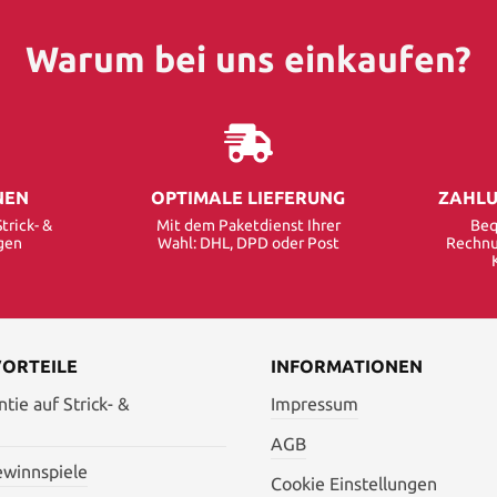
Warum bei uns einkaufen?
NEN
OPTIMALE LIEFERUNG
ZAHLU
trick- &
Mit dem Paketdienst Ihrer
Beq
gen
Wahl: DHL, DPD oder Post
Rechnu
VORTEILE
INFORMATIONEN
tie auf Strick- &
Impressum
AGB
ewinnspiele
Cookie Einstellungen