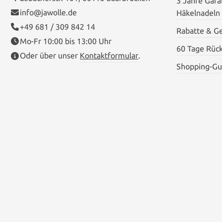
3 Jahre Garan
info@jawolle.de
Häkelnadeln
+49 681 / 309 842 14
Rabatte & G
Mo-Fr 10:00 bis 13:00 Uhr
60 Tage Rüc
Oder über unser
Kontaktformular
.
Shopping-Gu