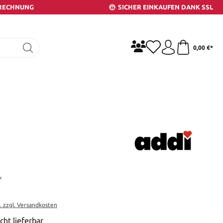
 RECHNUNG
SICHER EINKAUFEN DANK SSL
0,00 €*
*
t. zzgl. Versandkosten
cht lieferbar