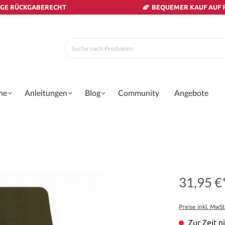
AGE RÜCKGABERECHT
BEQUEMER KAUF AUF
ne
Anleitungen
Blog
Community
Angebote
31,95 €
Preise inkl. MwS
Zur Zeit ni