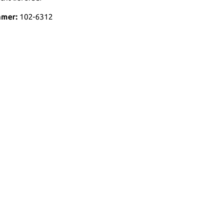
mmer:
102-6312