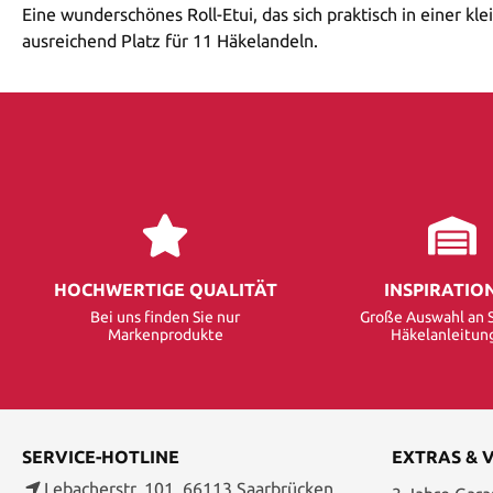
Eine wunderschönes Roll-Etui, das sich praktisch in einer 
ausreichend Platz für 11 Häkelandeln.
HOCHWERTIGE QUALITÄT
INSPIRATIO
Bei uns finden Sie nur
Große Auswahl an S
Markenprodukte
Häkelanleitun
SERVICE-HOTLINE
EXTRAS & 
Lebacherstr. 101, 66113 Saarbrücken