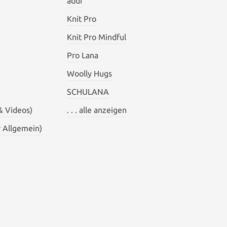
addi
Knit Pro
Knit Pro Mindful
Pro Lana
Woolly Hugs
SCHULANA
& Videos)
. . . alle anzeigen
 Allgemein)