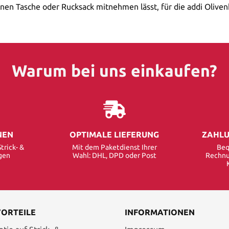
kleinen Tasche oder Rucksack mitnehmen lässt, für die addi Ol
Warum bei uns einkaufen?
NEN
OPTIMALE LIEFERUNG
ZAHLU
trick- &
Mit dem Paketdienst Ihrer
Beq
gen
Wahl: DHL, DPD oder Post
Rechnu
VORTEILE
INFORMATIONEN