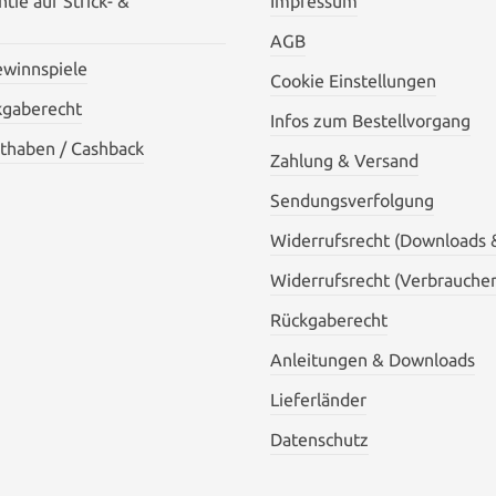
tie auf Strick- &
Impressum
AGB
ewinnspiele
Cookie Einstellungen
kgaberecht
Infos zum Bestellvorgang
thaben / Cashback
Zahlung & Versand
Sendungsverfolgung
Widerrufsrecht (Downloads 
Widerrufsrecht (Verbraucher
Rückgaberecht
Anleitungen & Downloads
Lieferländer
Datenschutz