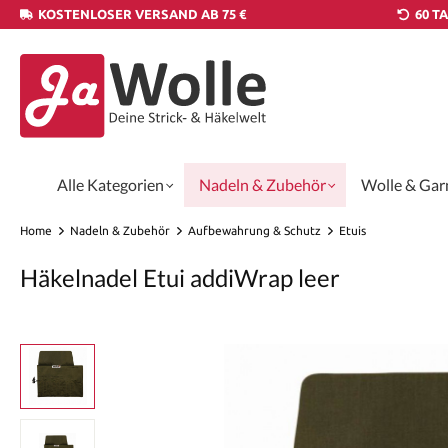
KOSTENLOSER VERSAND AB 75 €
60 T
Alle Kategorien
Nadeln & Zubehör
Wolle & Gar
Home
Nadeln & Zubehör
Aufbewahrung & Schutz
Etuis
Häkelnadel Etui addiWrap leer