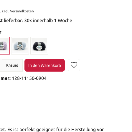
t. zzgl. Versandkosten
st lieferbar: 30x innerhalb 1 Woche
r
In den Warenkorb
Knäuel
mmer:
128-11150-0904
t. Es ist perfekt geeignet für die Herstellung von