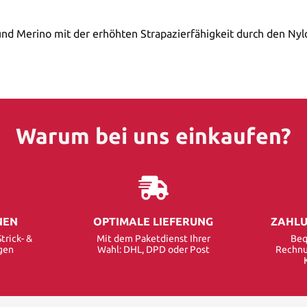
nd Merino mit der erhöhten Strapazierfähigkeit durch den Nylo
Warum bei uns einkaufen?
NEN
OPTIMALE LIEFERUNG
ZAHLU
trick- &
Mit dem Paketdienst Ihrer
Beq
gen
Wahl: DHL, DPD oder Post
Rechnu