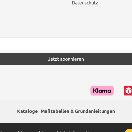
Datenschutz
Jetzt abonnieren
Kataloge
Maßtabellen & Grundanleitungen
hrwertsteuer zzgl.
Versandkosten
und ggf. Nachnahmegebühren,