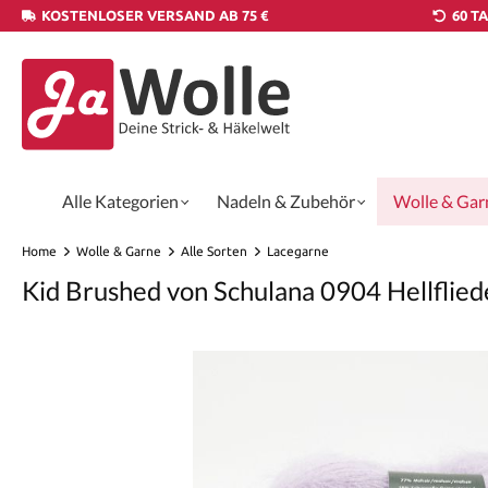
KOSTENLOSER VERSAND AB 75 €
60 T
Alle Kategorien
Nadeln & Zubehör
Wolle & Gar
Home
Wolle & Garne
Alle Sorten
Lacegarne
Kid Brushed von Schulana 0904 Hellflied