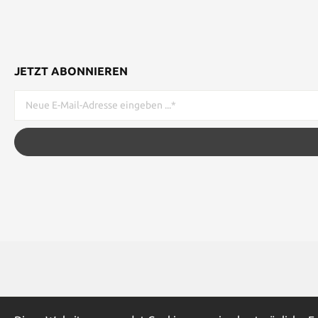
JETZT ABONNIEREN
* Alle Preise inkl. gesetzl. Me
Werkzeugleiste anzeigen