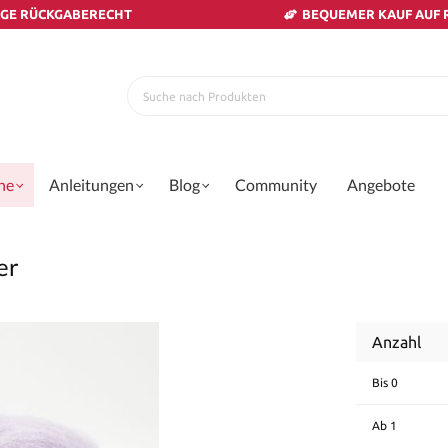
AGE RÜCKGABERECHT
BEQUEMER KAUF AUF
ne
Anleitungen
Blog
Community
Angebote
er
Anzahl
Bis
0
Ab
1