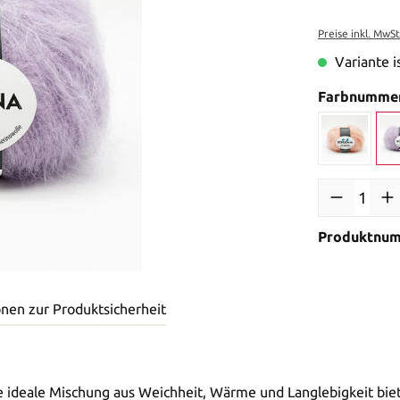
Preise inkl. MwS
Variante i
Farbnumme
Produktnu
onen zur Produktsicherheit
e ideale Mischung aus Weichheit, Wärme und Langlebigkeit biete