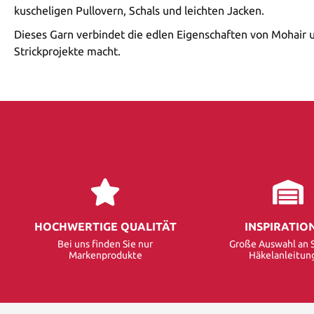
kuscheligen Pullovern, Schals und leichten Jacken.
Dieses Garn verbindet die edlen Eigenschaften von Mohair u
Strickprojekte macht.
HOCHWERTIGE QUALITÄT
INSPIRATIO
Bei uns finden Sie nur
Große Auswahl an S
Markenprodukte
Häkelanleitun