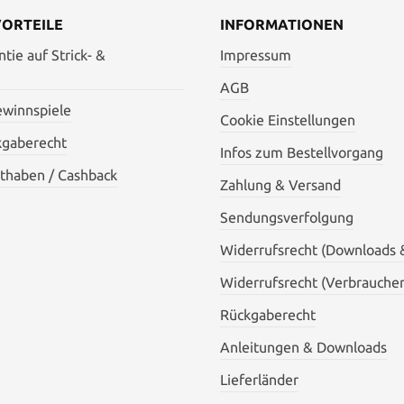
VORTEILE
INFORMATIONEN
tie auf Strick- &
Impressum
AGB
ewinnspiele
Cookie Einstellungen
kgaberecht
Infos zum Bestellvorgang
thaben / Cashback
Zahlung & Versand
Sendungsverfolgung
Widerrufsrecht (Downloads 
Widerrufsrecht (Verbraucher
Rückgaberecht
Anleitungen & Downloads
Lieferländer