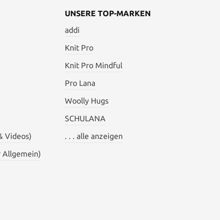
UNSERE TOP-MARKEN
addi
Knit Pro
Knit Pro Mindful
Pro Lana
Woolly Hugs
SCHULANA
& Videos)
. . . alle anzeigen
 Allgemein)