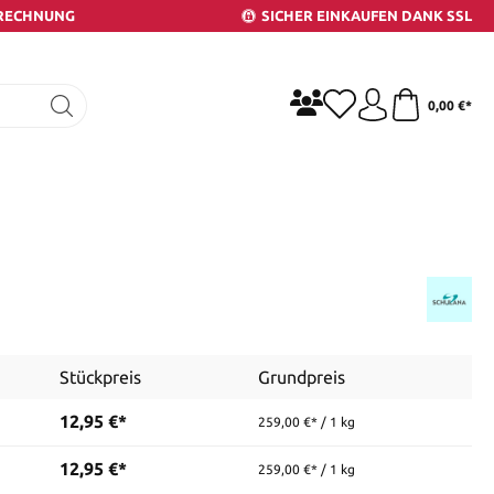
 RECHNUNG
SICHER EINKAUFEN DANK SSL
0,00 €*
Stückpreis
Grundpreis
12,95 €*
259,00 €* / 1 kg
12,95 €*
259,00 €* / 1 kg