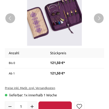
Anzahl
Stückpreis
121,50 €*
Bis
0
121,50 €*
Ab
1
Preise inkl. MwSt. zzgl. Versandkosten
lieferbar: 1x innerhalb 1 Woche