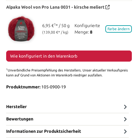
Alpaka Wool von Pro Lana
0031 - kirsche meliert
1
6,95 €
* / 50 g
Konfigurierte
Farbe ändern
Menge:
8
(139,00 €* / kg)
Wie konfiguriert in den Warenkorb
1
Unverbindliche Preisempfehlung des Herstellers. Unser aktueller Verkaufspreis
kann auf Grund von Aktionen im Warenkorb niedriger ausfallen.
Produktnummer:
105-0900-19
Hersteller
Bewertungen
Informationen zur Produktsicherheit