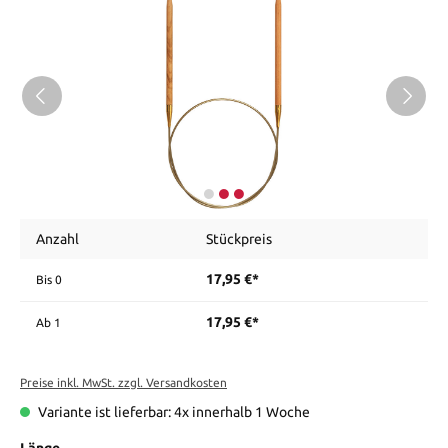
Anzahl
Stückpreis
17,95 €*
Bis
0
17,95 €*
Ab
1
Preise inkl. MwSt. zzgl. Versandkosten
Variante ist lieferbar: 4x innerhalb 1 Woche
Länge