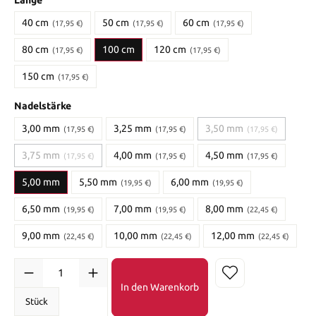
40 cm
50 cm
60 cm
(17,95 €)
(17,95 €)
(17,95 €)
80 cm
100 cm
120 cm
(17,95 €)
(17,95 €)
150 cm
(17,95 €)
Nadelstärke
3,00 mm
3,25 mm
3,50 mm
(17,95 €)
(17,95 €)
(17,95 €)
3,75 mm
4,00 mm
4,50 mm
(17,95 €)
(17,95 €)
(17,95 €)
5,00 mm
5,50 mm
6,00 mm
(19,95 €)
(19,95 €)
6,50 mm
7,00 mm
8,00 mm
(19,95 €)
(19,95 €)
(22,45 €)
9,00 mm
10,00 mm
12,00 mm
(22,45 €)
(22,45 €)
(22,45 €)
In den Warenkorb
Stück