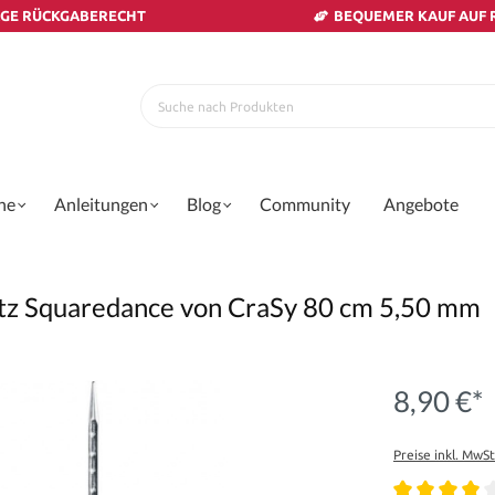
AGE RÜCKGABERECHT
BEQUEMER KAUF AUF
ne
Anleitungen
Blog
Community
Angebote
itz Squaredance von CraSy 80 cm 5,50 mm
8,90 €*
Preise inkl. MwS