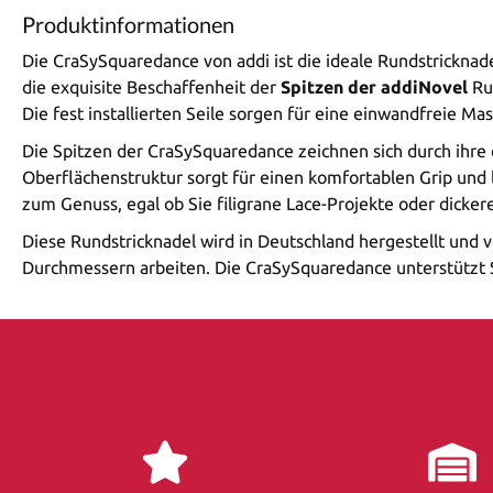
Produktinformationen
Die CraSySquaredance von addi ist die ideale Rundstricknade
die exquisite Beschaffenheit der
Spitzen der addiNovel
Ru
Die fest installierten Seile sorgen für eine einwandfreie 
Die Spitzen der CraSySquaredance zeichnen sich durch ihre
Oberflächenstruktur sorgt für einen komfortablen Grip und 
zum Genuss, egal ob Sie filigrane Lace-Projekte oder dicker
Diese Rundstricknadel wird in Deutschland hergestellt und v
Durchmessern arbeiten. Die CraSySquaredance unterstützt Si