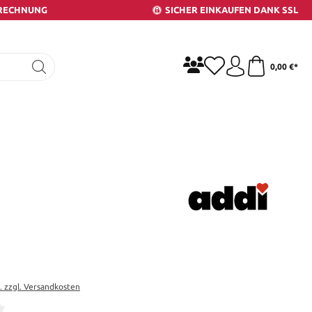
 RECHNUNG
SICHER EINKAUFEN DANK SSL
0,00 €*
t. zzgl. Versandkosten