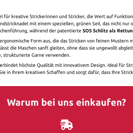
l für kreative Strickerinnen und Stricker, die Wert auf Funktio
ndstricknadel mit einem speziellen, grünen Seil, das nicht nur o
Maschenführung, während der patentierte
SOS Schlitz als Rettu
 ergonomische Form aus, die das Stricken von feinen Mustern m
lässt die Maschen sanft gleiten, ohne dass sie ungewollt abgle
e, strukturierte Garne verwenden.
erbindet höchste Qualität mit innovativem Design. Ideal für Str
e in Ihrem kreativen Schaffen und sorgt dafür, dass Ihre Stri
Warum bei uns einkaufen?