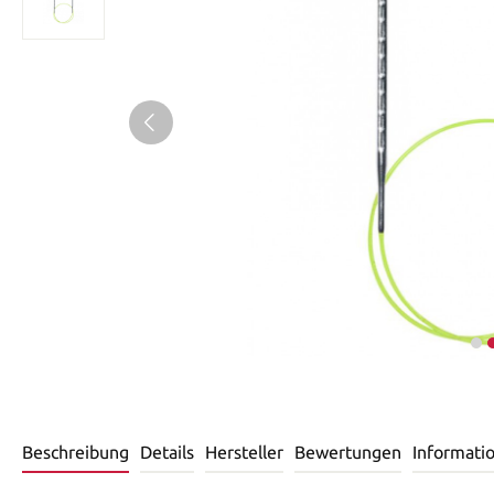
Beschreibung
Details
Hersteller
Bewertungen
Informati