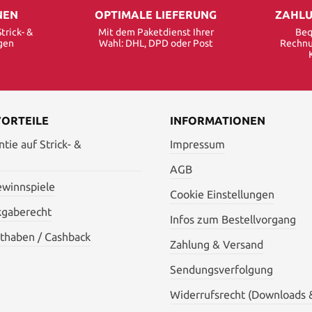
NEN
OPTIMALE LIEFERUNG
ZAHLU
trick- &
Mit dem Paketdienst Ihrer
Beq
gen
Wahl: DHL, DPD oder Post
Rechnu
VORTEILE
INFORMATIONEN
tie auf Strick- &
Impressum
AGB
ewinnspiele
Cookie Einstellungen
kgaberecht
Infos zum Bestellvorgang
thaben / Cashback
Zahlung & Versand
Sendungsverfolgung
Widerrufsrecht (Downloads 