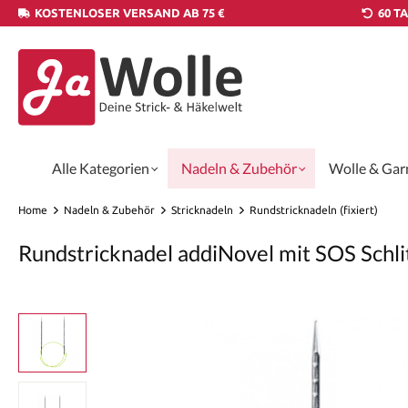
KOSTENLOSER VERSAND AB 75 €
60 T
Alle Kategorien
Nadeln & Zubehör
Wolle & Gar
Home
Nadeln & Zubehör
Stricknadeln
Rundstricknadeln (fixiert)
Rundstricknadel addiNovel mit SOS Schl