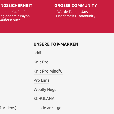
NGSSICHERHEIT
GROSSE COMMUNITY
uemer Kauf auf
Werde Teil der JaWolle
ng oder mit Paypal
Handarbeits Community
Käuferschutz
UNSERE TOP-MARKEN
addi
Knit Pro
Knit Pro Mindful
Pro Lana
Woolly Hugs
SCHULANA
& Videos)
. . . alle anzeigen