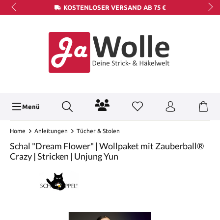
KOSTENLOSER VERSAND AB 75 €
Menü
Home
Anleitungen
Tücher & Stolen
Schal "Dream Flower" | Wollpaket mit Zauberball®
Crazy | Stricken | Unjung Yun