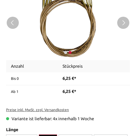
Anzahl
Stückpreis
6,25 €*
Bis
0
6,25 €*
Ab
1
Preise inkl. MwSt. zzgl. Versandkosten
Variante ist lieferbar: 4x innerhalb 1 Woche
Länge