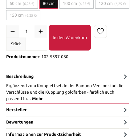
60 cm
80 cm
100 cm
120 cm
(6,25 €)
(6,25 €)
(6,25 €)
150 cm
(6,25 €)
In den Warenkorb
Stück
Produktnummer:
102-5597-080
Beschreibung
Ergänzend zum Komplettset. In der Bamboo-Version sind die
Verschlüsse und die Kupplung goldfarben - farblich auch
passend fü…
Mehr
Hersteller
Bewertungen
Informationen zur Produktsicherheit