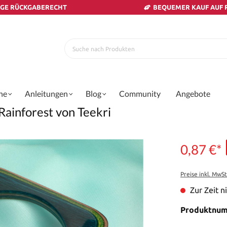
AGE RÜCKGABERECHT
BEQUEMER KAUF AUF
ne
Anleitungen
Blog
Community
Angebote
ainforest von Teekri
0,87 €*
Preise inkl. MwS
Zur Zeit ni
Produktnu