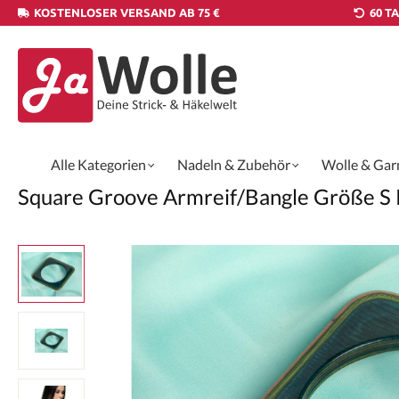
KOSTENLOSER VERSAND AB 75 €
60 T
Alle Kategorien
Nadeln & Zubehör
Wolle & Gar
Square Groove Armreif/Bangle Größe S R