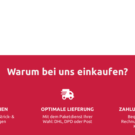
Warum bei uns einkaufen?
NEN
OPTIMALE LIEFERUNG
ZAHLU
trick- &
Mit dem Paketdienst Ihrer
Beq
gen
Wahl: DHL, DPD oder Post
Rechnu