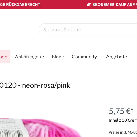
AGE RÜCKGABERECHT
BEQUEMER KAUF AUF
ne
Anleitungen
Blog
Community
Angebote
 0120 - neon-rosa/pink
5,75 €*
Inhalt:
50 Gr
Preise inkl. MwS