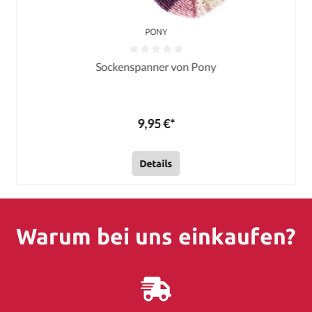
PONY
Sockenspanner von Pony
9,95 €*
Details
Warum bei uns einkaufen?