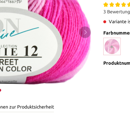
3 Bewertun
Variante is
Farbnumme
Produktnu
onen zur Produktsicherheit