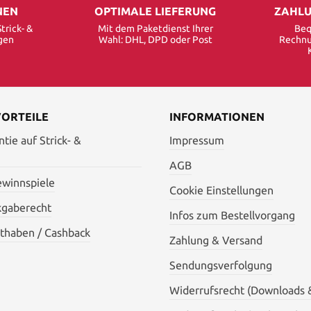
NEN
OPTIMALE LIEFERUNG
ZAHLU
trick- &
Mit dem Paketdienst Ihrer
Beq
gen
Wahl: DHL, DPD oder Post
Rechnu
VORTEILE
INFORMATIONEN
tie auf Strick- &
Impressum
AGB
ewinnspiele
Cookie Einstellungen
kgaberecht
Infos zum Bestellvorgang
thaben / Cashback
Zahlung & Versand
Sendungsverfolgung
Widerrufsrecht (Downloads 