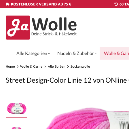
KOSTENLOSER VERSAND AB 75 €
60 T
Alle Kategorien
Nadeln & Zubehör
Wolle & Gar
Home
Wolle & Garne
Alle Sorten
Sockenwolle
Street Design-Color Linie 12 von ONline