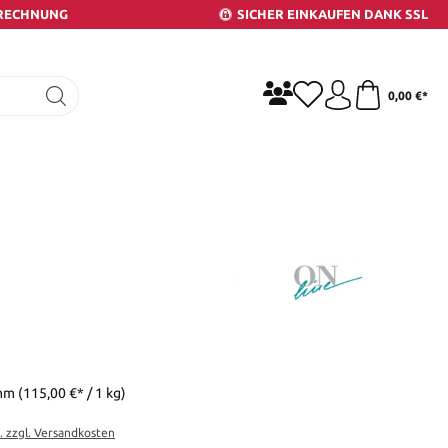
 RECHNUNG
SICHER EINKAUFEN DANK SSL
0,00 €*
amm
(115,00 €* / 1 kg)
t. zzgl. Versandkosten