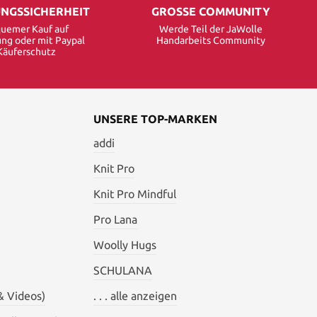
NGSSICHERHEIT
GROSSE COMMUNITY
uemer Kauf auf
Werde Teil der JaWolle
ng oder mit Paypal
Handarbeits Community
Käuferschutz
UNSERE TOP-MARKEN
addi
Knit Pro
Knit Pro Mindful
Pro Lana
Woolly Hugs
SCHULANA
& Videos)
. . . alle anzeigen