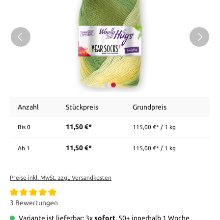
Anzahl
Stückpreis
Grundpreis
11,50 €*
Bis
0
115,00 €* / 1 kg
11,50 €*
Ab
1
115,00 €* / 1 kg
Preise inkl. MwSt. zzgl. Versandkosten
3 Bewertungen
Variante ist lieferbar: 3x
sofort
, 50+ innerhalb 1 Woche