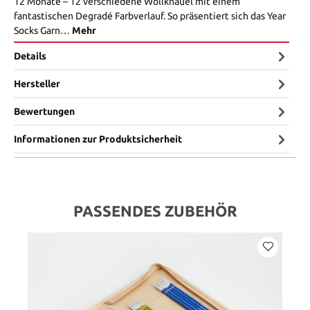
12 Monate – 12 verschiedene Wollknäuel mit einem
fantastischen Degradé Farbverlauf. So präsentiert sich das Year
Socks Garn…
Mehr
Details
Hersteller
Bewertungen
Informationen zur Produktsicherheit
PASSENDES ZUBEHÖR