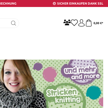
 RECHNUNG
SICHER EINKAUFEN DANK SSL
0,00 €*