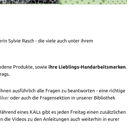
in Sylvie Rasch - die viele auch unter ihrem
undene Produkte, sowie
ihre Lieblings-Handarbeitsmarken
.
rags.
 ihnen ausführlich alle Fragen zu beantworten - eine richtige
iker
oder auch die Fragensektion in unserer Bibliothek
Während eines KALs gibt es jeden Freitag einen zusätzlichen
en die Videos zu den Anleitungen auch weiterhin in eurer