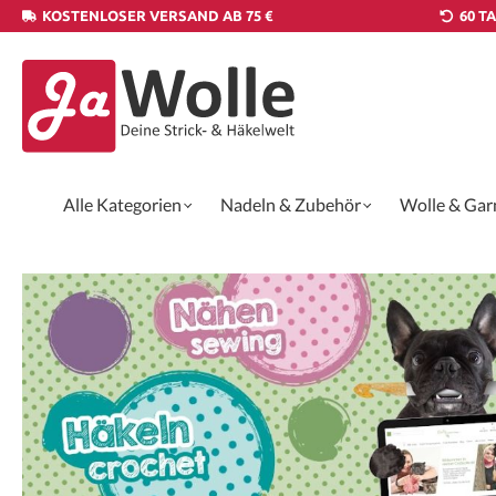
KOSTENLOSER VERSAND AB 75 €
60 T
Alle Kategorien
Nadeln & Zubehör
Wolle & Gar