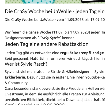
Die CraSy Woche bei JaWolle - jeden Tag ei
Die CraSy Woche bei JaWolle - vom 11.09.2023 bis 17.09.2
Wir feiern die ganze Woche (11.09. bis 17.09.2023) jeden Ta
Designernamen als "
CraSy Sylvie
" kennen.
Jeden Tag eine andere Rabattaktion
Jeden Tag gibt es entweder eine
regulär kostenpflichtige
Seid gespannt. Natürlich informieren wir euch täglich hier i
Wer ist Sylvie Rasch?
Sylvie ist viel mehr als eine Strick- & Häkeldesignerin. Sylv
Erklärbärin
. Dazu nutzt sie in erster Linie ihren Youtube-K
&
Community
.
Ganz besonders stark beweist sie ihre Freude am Helfen wä
Livestream, in dem sie ausführlich alle Fragen zur Anleitu
persönlichen Bibliothek, direkt beim Download, dauerhaft fü