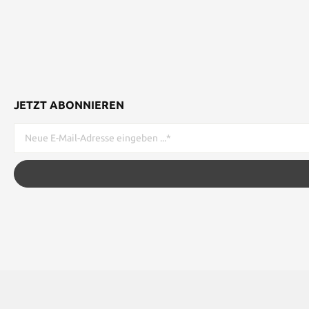
JETZT ABONNIEREN