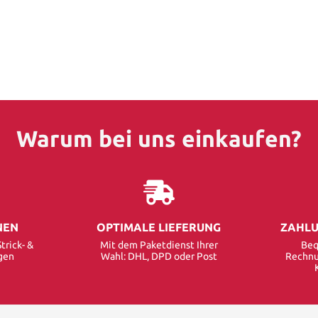
Warum bei uns einkaufen?
NEN
OPTIMALE LIEFERUNG
ZAHLU
trick- &
Mit dem Paketdienst Ihrer
Beq
gen
Wahl: DHL, DPD oder Post
Rechnu