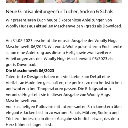
Neue Gratisanleitungen für Tücher, Socken & Schals
Wir präsentieren Euch heute 3 kostenlose Anleitungen von
Woolly Hugs aus aktuellen Maschenwelten - gratis als Download.
Am 31.08.2023 erscheint die neuste Ausgabe der Woolly Hugs
Maschenwelt 06/2023. Wir von JaWolle präsentieren Euch heute
schon eine Anleitung aus diesem Heft, sowie zwei weitere
Anleitungen aus der Woolly Hugs Maschenwelt 05/2023 als
gratis Download.
Die Maschenwelt 06/2023
Talentierte Designer haben mit viel Liebe zum Detail eine
Vielfalt an Modellen geschaffen, die perfekt zu den herbstlichen
und winterlichen Temperaturen passen. Die Erfolgsautorin
Veronika Hug stellt sie in dieser Ausgabe von Woolly Hugs
Maschenwelt vor.
Von kuscheligen Pullovern mit interessanten Strickmustern über
elegante Jacken bis hin zu warmen Schals, Mützen, Socken und
Tüchern findest du in dieser Ausgabe sicherlich etwas, das dein
Herz höher schlagen lässt.