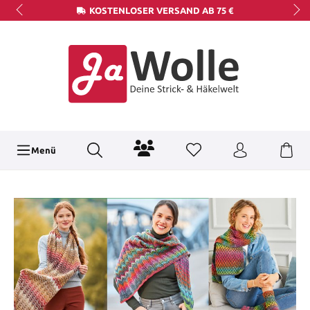
KOSTENLOSER VERSAND AB 75 €
Menü