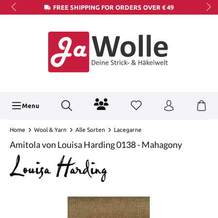
FREE SHIPPING FOR ORDERS OVER € 49
Menu
Home
Wool & Yarn
Alle Sorten
Lacegarne
Amitola von Louisa Harding 0138 - Mahagony