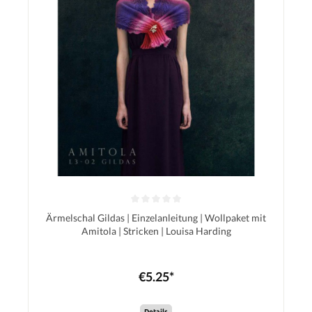
Ärmelschal Gildas | Einzelanleitung | Wollpaket mit
Amitola | Stricken | Louisa Harding
€5.25*
Details