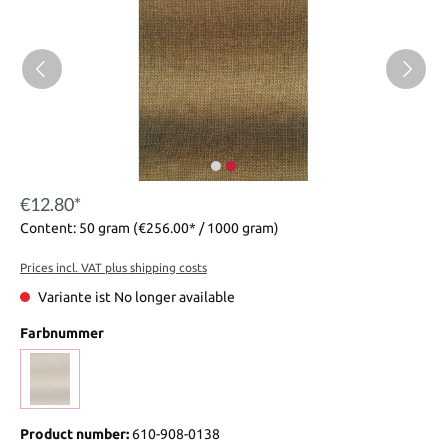
€12.80*
Content:
50 gram
(€256.00* / 1000 gram)
Prices incl. VAT plus shipping costs
Variante ist No longer available
Farbnummer
Product number:
610-908-0138