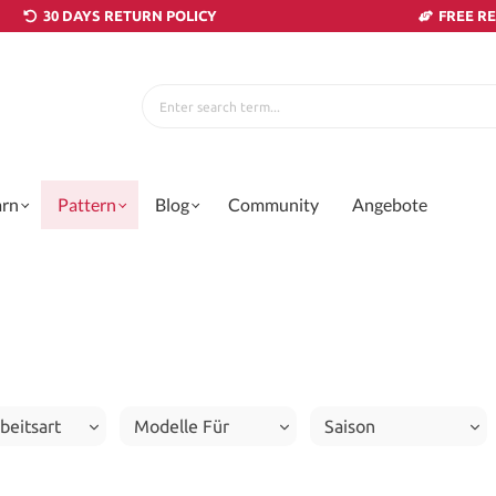
30 DAYS RETURN POLICY
FREE R
arn
Pattern
Blog
Community
Angebote
beitsart
Modelle Für
Saison