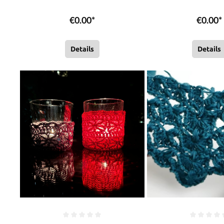
Rasch
Rasch
€0.00*
€0.00*
Details
Details