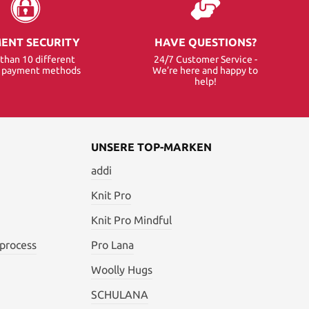
ENT SECURITY
HAVE QUESTIONS?
than 10 different
24/7 Customer Service -
e payment methods
We’re here and happy to
help!
UNSERE TOP-MARKEN
addi
Knit Pro
Knit Pro Mindful
 process
Pro Lana
Woolly Hugs
SCHULANA