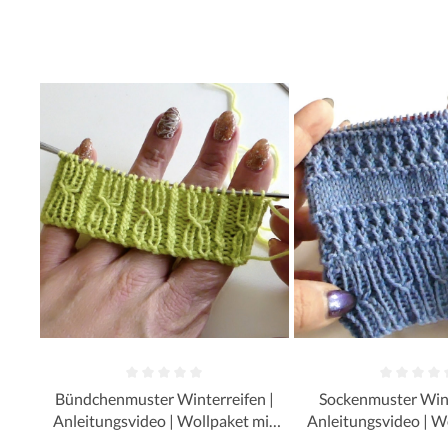
Bündchenmuster Winterreifen |
Sockenmuster Wint
Anleitungsvideo | Wollpaket mit
Anleitungsvideo | W
Street Linie 12 | Stricken | Sylvie
Street Linie 12 | Stricken | Sylvie