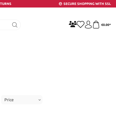
ETURNS
SECURE SHOPPING WITH SSL
€0.00*
Price