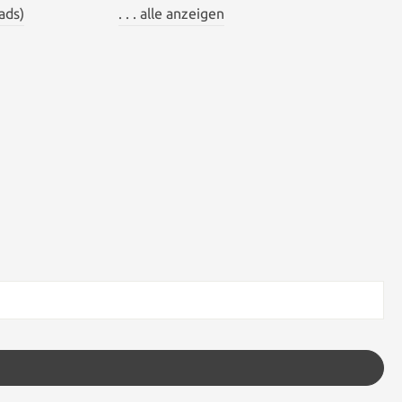
ads)
. . . alle anzeigen