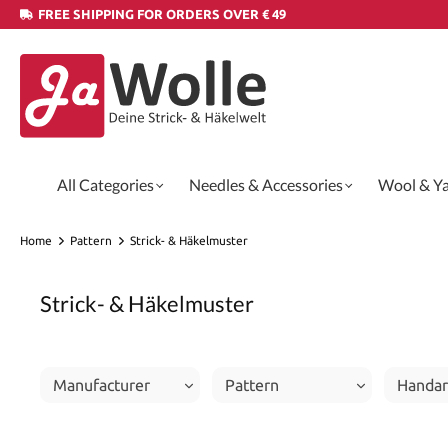
FREE SHIPPING FOR ORDERS OVER € 49
All Categories
Needles & Accessories
Wool & Y
Home
Pattern
Strick- & Häkelmuster
Strick- & Häkelmuster
Manufacturer
Pattern
Handar