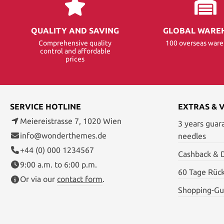
QUALITY AND SAVING
GLOBAL WARE
Comprehensive quality
100 overseas war
control and affordable
prices
SERVICE HOTLINE
EXTRAS & 
Meiereistrasse 7, 1020 Wien
3 years guar
info@wonderthemes.de
needles
+44 (0) 000 1234567
Cashback & 
9:00 a.m. to 6:00 p.m.
60 Tage Rüc
Or via our
contact form
.
Shopping-Gu