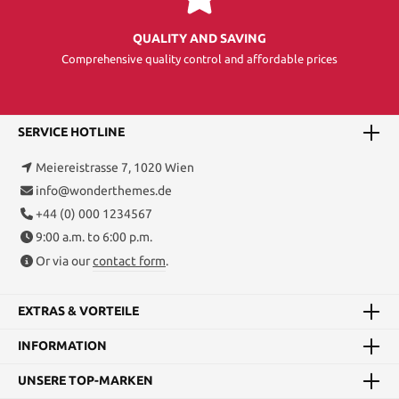
QUALITY AND SAVING
Comprehensive quality control and affordable prices
SERVICE HOTLINE
Meiereistrasse 7, 1020 Wien
info@wonderthemes.de
+44 (0) 000 1234567
9:00 a.m. to 6:00 p.m.
Or via our
contact form
.
EXTRAS & VORTEILE
INFORMATION
UNSERE TOP-MARKEN