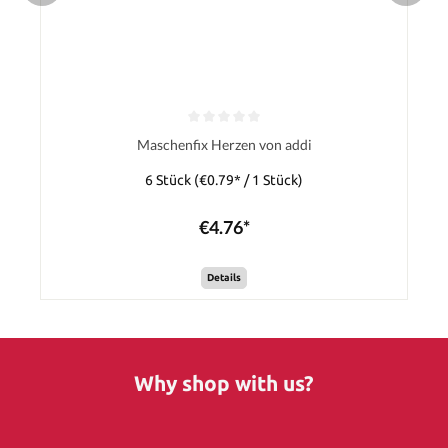
Maschenfix Herzen von addi
6 Stück
(€0.79* / 1 Stück)
€4.76*
Details
Why shop with us?