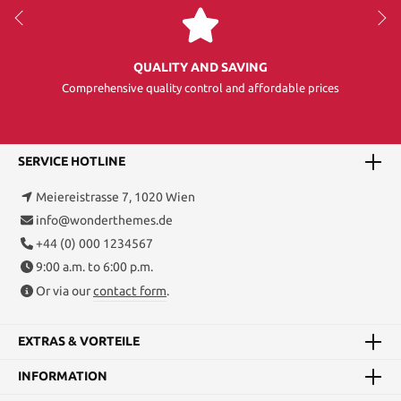
QUALITY AND SAVING
Comprehensive quality control and affordable prices
SERVICE HOTLINE
Meiereistrasse 7, 1020 Wien
info@wonderthemes.de
+44 (0) 000 1234567
9:00 a.m. to 6:00 p.m.
Or via our
contact form
.
EXTRAS & VORTEILE
INFORMATION