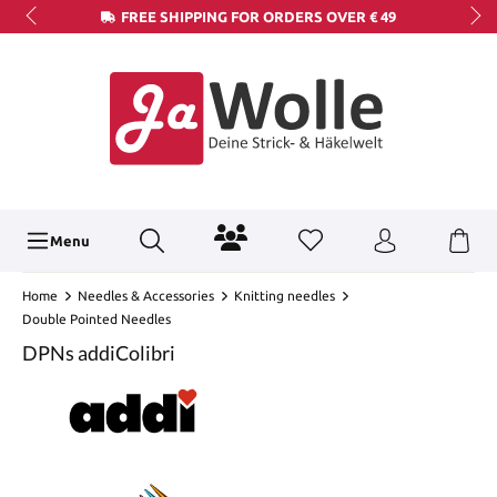
FREE SHIPPING FOR ORDERS OVER € 49
Menu
Home
Needles & Accessories
Knitting needles
Double Pointed Needles
DPNs addiColibri