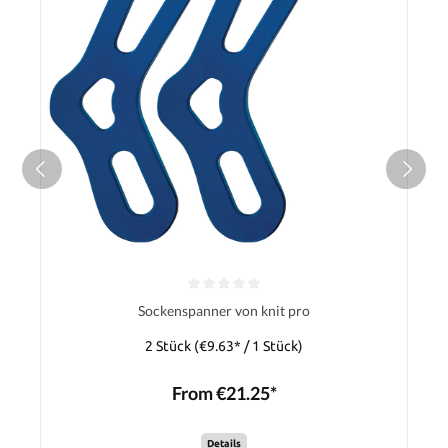
Sockenspanner von knit pro
2 Stück
(€9.63* / 1 Stück)
From €21.25*
Details