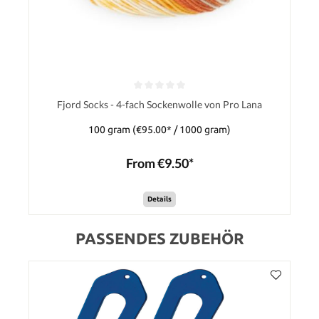
Fjord Socks - 4-fach Sockenwolle von Pro Lana
100 gram
(€95.00* / 1000 gram)
From €9.50*
Details
PASSENDES ZUBEHÖR