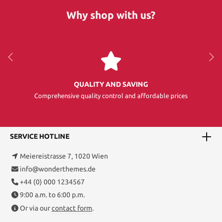
Why shop with us?
QUALITY AND SAVING
Comprehensive quality control and affordable prices
SERVICE HOTLINE
Meiereistrasse 7, 1020 Wien
info@wonderthemes.de
+44 (0) 000 1234567
9:00 a.m. to 6:00 p.m.
Or via our
contact form
.