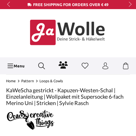
FREE SHIPPING FOR ORDERS OVER € 49
Menu
Home
Pattern
Loops & Cowls
KaWeScha gestrickt - Kapuzen-Westen-Schal |
Einzelanleitung | Wollpaket mit Supersocke 6-fach
Merino Uni | Stricken | Sylvie Rasch