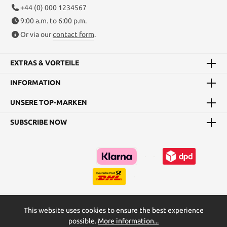
+44 (0) 000 1234567
9:00 a.m. to 6:00 p.m.
Or via our
contact form
.
EXTRAS & VORTEILE
INFORMATION
UNSERE TOP-MARKEN
SUBSCRIBE NOW
This website uses cookies to ensure the best experience
Kataloge
Maßtabellen & Grundanleitungen
possible.
More information...