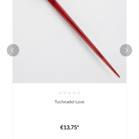
Tuchnadel Love
€13.75*