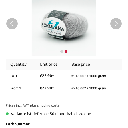
Quantity
Unit price
Base price
€22.90*
To
0
€916.00* / 1000 gram
€22.90*
From
1
€916.00* / 1000 gram
Prices incl. VAT plus shipping costs
Variante ist lieferbar: 50+ innerhalb 1 Woche
Farbnummer