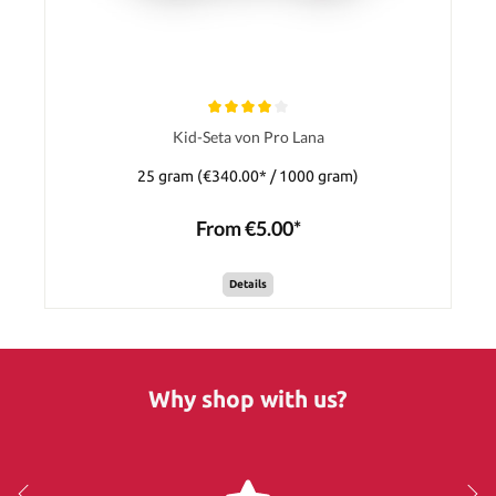
Kid-Seta von Pro Lana
25 gram
(€340.00* / 1000 gram)
From €5.00*
Details
Why shop with us?