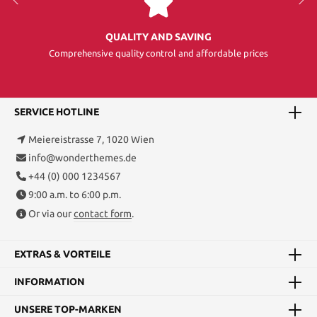
QUALITY AND SAVING
Comprehensive quality control and affordable prices
SERVICE HOTLINE
Meiereistrasse 7, 1020 Wien
info@wonderthemes.de
+44 (0) 000 1234567
9:00 a.m. to 6:00 p.m.
Or via our
contact form
.
EXTRAS & VORTEILE
INFORMATION
UNSERE TOP-MARKEN