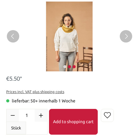
€5.50*
Prices incl. VAT plus shipping costs
lieferbar: 50+ innerhalb 1 Woche
Add to shopping cart
Stück