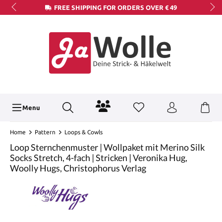
FREE SHIPPING FOR ORDERS OVER € 49
Menu
Home
Pattern
Loops & Cowls
Loop Sternchenmuster | Wollpaket mit Merino Silk
Socks Stretch, 4-fach | Stricken | Veronika Hug,
Woolly Hugs, Christophorus Verlag