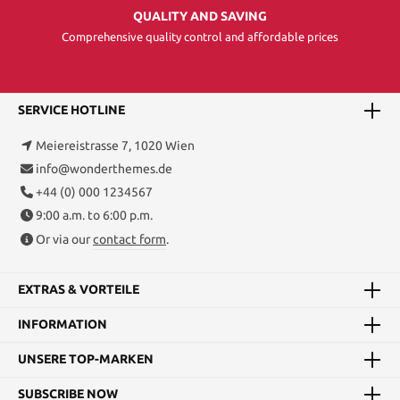
QUALITY AND SAVING
Comprehensive quality control and affordable prices
SERVICE HOTLINE
Meiereistrasse 7, 1020 Wien
info@wonderthemes.de
+44 (0) 000 1234567
9:00 a.m. to 6:00 p.m.
Or via our
contact form
.
EXTRAS & VORTEILE
INFORMATION
UNSERE TOP-MARKEN
SUBSCRIBE NOW