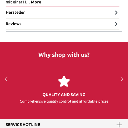
mit einer H…
More
Hersteller
Reviews
Why shop with us?
QUALITY AND SAVING
Comprehensive quality control and affordable prices
SERVICE HOTLINE