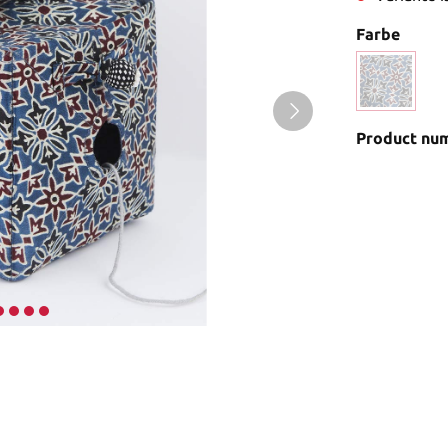
Farbe
Product nu