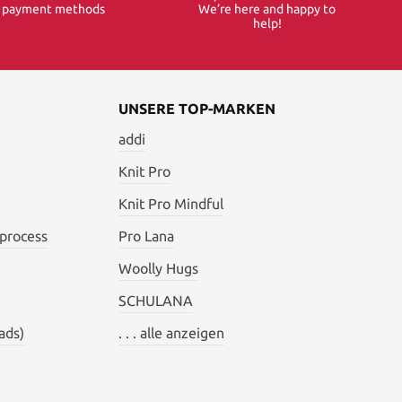
e payment methods
We’re here and happy to
help!
UNSERE TOP-MARKEN
addi
Knit Pro
Knit Pro Mindful
 process
Pro Lana
Woolly Hugs
SCHULANA
ads)
. . . alle anzeigen