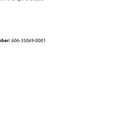
mber:
606-35069-0001