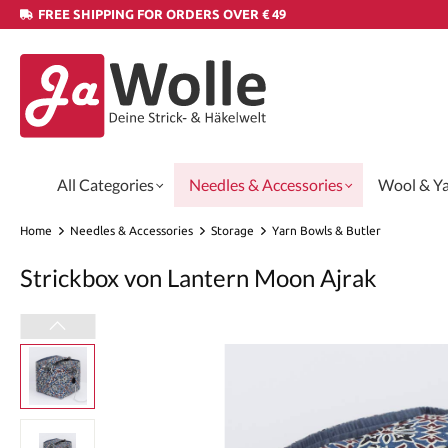
FREE SHIPPING FOR ORDERS OVER € 49
All Categories
Needles & Accessories
Wool & Y
Home
Needles & Accessories
Storage
Yarn Bowls & Butler
Strickbox von Lantern Moon Ajrak