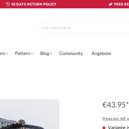
30 DAYS RETURN POLICY
FREE R
arn
Pattern
Blog
Community
Angebote
€43.95*
Prices incl. VAT 
Variante i