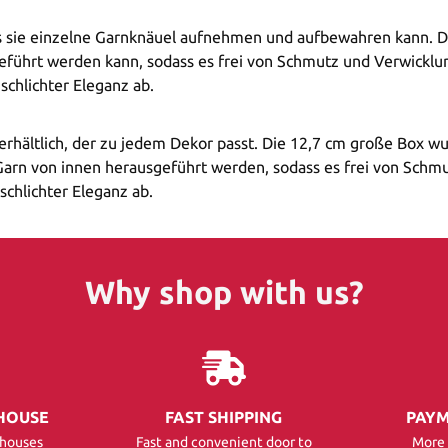
ass sie einzelne Garnknäuel aufnehmen und aufbewahren kann. 
eführt werden kann, sodass es frei von Schmutz und Verwicklun
schlichter Eleganz ab.
off erhältlich, der zu jedem Dekor passt. Die 12,7 cm große Bo
arn von innen herausgeführt werden, sodass es frei von Schmu
schlichter Eleganz ab.
Why shop with us?
HOUSE
FAST SHIPPING
PAYM
ehouses
Fast and convenient door to
More 