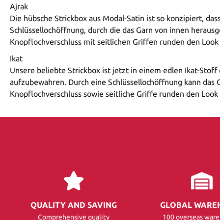
Ajrak
Die hübsche Strickbox aus Modal-Satin ist so konzipiert, d
Schlüssellochöffnung, durch die das Garn von innen herausg
Knopflochverschluss mit seitlichen Griffen runden den Look 
Ikat
Unsere beliebte Strickbox ist jetzt in einem edlen Ikat-St
aufzubewahren. Durch eine Schlüssellochöffnung kann das G
Knopflochverschluss sowie seitliche Griffe runden den Look 
QUALITY AND SAVING
GLOBAL WARE
Comprehensive quality
100 overseas war