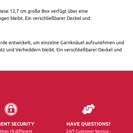
Diese 12,7 cm große Box verfügt über eine
gen bleibt. Ein verschließbarer Deckel und
x wurde entwickelt, um einzelne Garnknäuel aufzunehmen und
tz und Verheddern bleibt. Ein verschließbarer Deckel und
ENT SECURITY
HAVE QUESTIONS?
than 10 different
24/7 Customer Service -