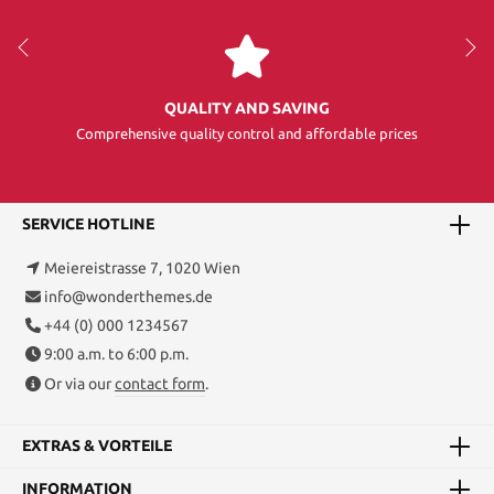
QUALITY AND SAVING
Comprehensive quality control and affordable prices
SERVICE HOTLINE
Meiereistrasse 7, 1020 Wien
info@wonderthemes.de
+44 (0) 000 1234567
9:00 a.m. to 6:00 p.m.
Or via our
contact form
.
EXTRAS & VORTEILE
INFORMATION