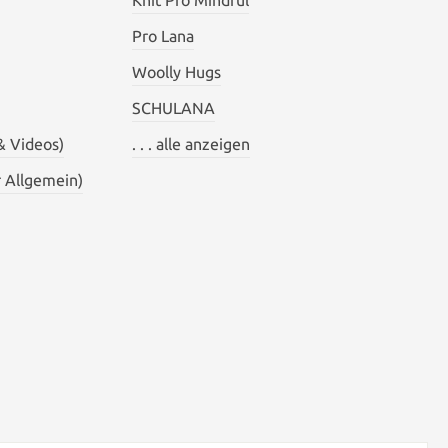
Knit Pro Mindful
Pro Lana
Woolly Hugs
SCHULANA
& Videos)
. . . alle anzeigen
 Allgemein)