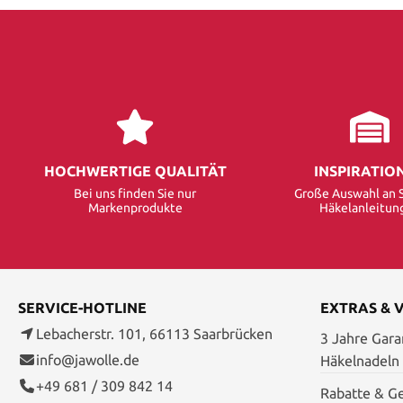
HOCHWERTIGE QUALITÄT
INSPIRATIO
Bei uns finden Sie nur
Große Auswahl an S
Markenprodukte
Häkelanleitun
SERVICE-HOTLINE
EXTRAS & 
Lebacherstr. 101, 66113 Saarbrücken
3 Jahre Garan
info@jawolle.de
Häkelnadeln
+49 681 / 309 842 14
Rabatte & G