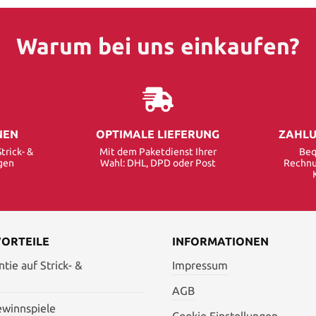
Warum bei uns einkaufen?
NEN
OPTIMALE LIEFERUNG
ZAHLU
trick- &
Mit dem Paketdienst Ihrer
Beq
gen
Wahl: DHL, DPD oder Post
Rechnu
VORTEILE
INFORMATIONEN
tie auf Strick- &
Impressum
AGB
ewinnspiele