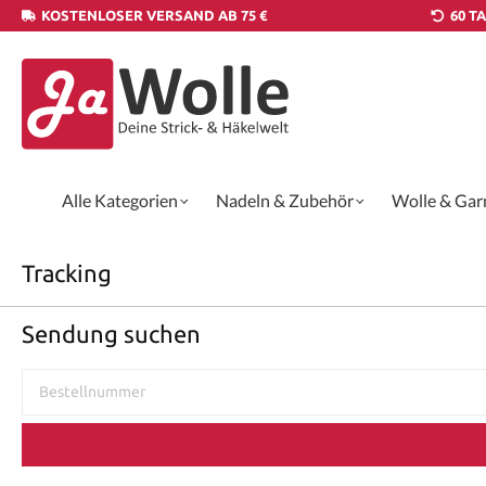
KOSTENLOSER VERSAND AB 75 €
60 T
Alle Kategorien
Nadeln & Zubehör
Wolle & Gar
Tracking
Sendung suchen