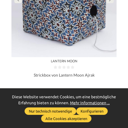
LANTERN MOON
Strickbox von Lantern Moon Ajrak
Diese Website verwendet Cookies, um eine bestmögliche
43,95 €*
Erfahrung bieten zu können.
Mehr Informationen ...
Nur technisch notwendige
Konfigurieren
Details
Werkzeugleiste anzeigen
Alle Cookies akzeptieren