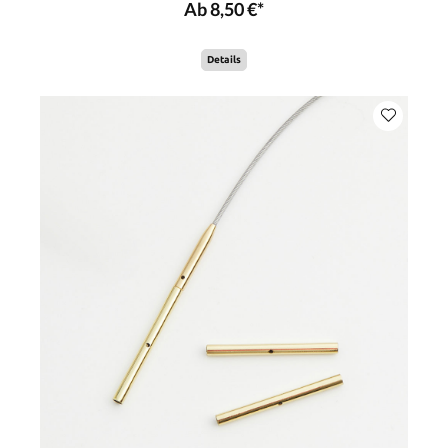
Ab 8,50 €*
Details