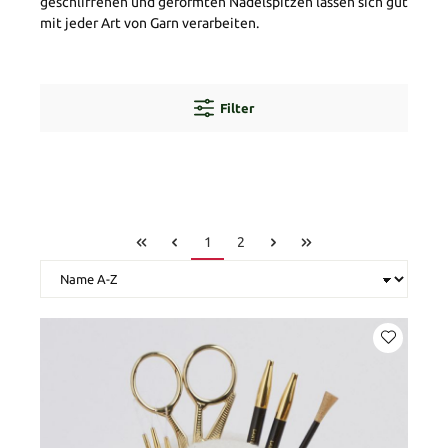
geschliffenen und geformten Nadelspitzen lassen sich gut
mit jeder Art von Garn verarbeiten.
Filter
1
2