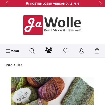
KOSTENLOSER VERSAND AB 75 €
Menü
Home
Blog