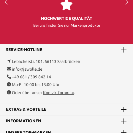
HOCHWERTIGE QUALITÄT
Bei uns finden Sie nur Markenprodukte
SERVICE-HOTLINE
Lebacherstr. 101, 66113 Saarbrücken
info@jawolle.de
+49 681 / 309 842 14
Mo-Fr 10:00 bis 13:00 Uhr
Oder über unser
Kontaktformular
.
EXTRAS & VORTEILE
INFORMATIONEN
UNSERE TOP-MARKEN