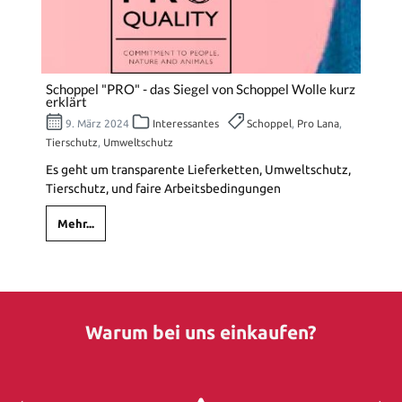
Schoppel "PRO" - das Siegel von Schoppel Wolle kurz
erklärt
9. März 2024
Interessantes
Schoppel
,
Pro Lana
,
Tierschutz
,
Umweltschutz
Es geht um transparente Lieferketten, Umweltschutz,
Tierschutz, und faire Arbeitsbedingungen
Mehr...
Warum bei uns einkaufen?