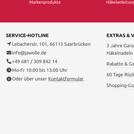
Markenprodukte
Häkelanleitun
SERVICE-HOTLINE
EXTRAS & 
Lebacherstr. 101, 66113 Saarbrücken
3 Jahre Garan
info@jawolle.de
Häkelnadeln
+49 681 / 309 842 14
Rabatte & G
Mo-Fr 10:00 bis 13:00 Uhr
60 Tage Rüc
Oder über unser
Kontaktformular
.
Shopping-Gu