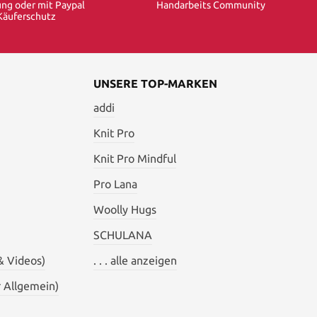
ng oder mit Paypal
Handarbeits Community
Käuferschutz
UNSERE TOP-MARKEN
addi
Knit Pro
Knit Pro Mindful
Pro Lana
Woolly Hugs
SCHULANA
& Videos)
. . . alle anzeigen
 Allgemein)