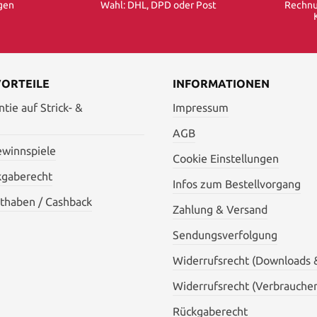
gen
Wahl: DHL, DPD oder Post
Rechnu
VORTEILE
INFORMATIONEN
tie auf Strick- &
Impressum
AGB
ewinnspiele
Cookie Einstellungen
kgaberecht
Infos zum Bestellvorgang
thaben / Cashback
Zahlung & Versand
Sendungsverfolgung
Widerrufsrecht (Downloads 
Widerrufsrecht (Verbraucher
Rückgaberecht