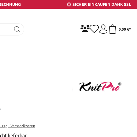
 RECHNUNG
SICHER EINKAUFEN DANK SSL
0,00 €*
*
t. zzgl. Versandkosten
cht lieferbar