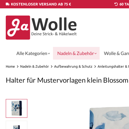
KOSTENLOSER VERSAND AB 75 €
60 T
Alle Kategorien
Nadeln & Zubehör
Wolle & Gar
Home
Nadeln & Zubehör
Aufbewahrung & Schutz
Anleitungshalter &
Halter für Mustervorlagen klein Blossom 