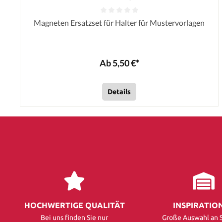
Magneten Ersatzset für Halter für Mustervorlagen
Ab 5,50 €*
Details
HOCHWERTIGE QUALITÄT
INSPIRATIO
Bei uns finden Sie nur
Große Auswahl an S