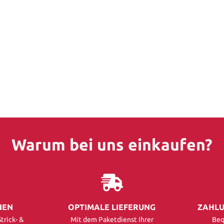
Warum bei uns einkaufen?
NEN
OPTIMALE LIEFERUNG
ZAHLU
trick- &
Mit dem Paketdienst Ihrer
Beq