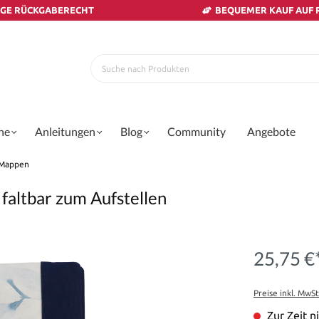
AGE RÜCKGABERECHT
BEQUEMER KAUF AUF
ne
Anleitungen
Blog
Community
Angebote
 Mappen
faltbar zum Aufstellen
25,75 €
Preise inkl. MwS
Zur Zeit ni