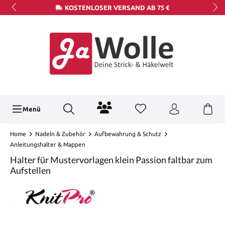
KOSTENLOSER VERSAND AB 75 €
Menü
Home
Nadeln & Zubehör
Aufbewahrung & Schutz
Anleitungshalter & Mappen
Halter für Mustervorlagen klein Passion faltbar zum
Aufstellen