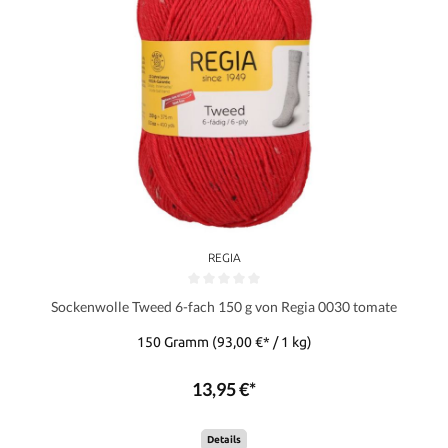
REGIA
Sockenwolle Tweed 6-fach 150 g von Regia 0030 tomate
150 Gramm
(93,00 €* / 1 kg)
13,95 €*
Details