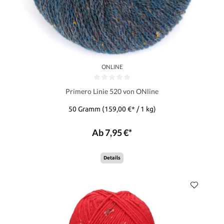
ONLINE
Primero Linie 520 von ONline
50 Gramm
(159,00 €* / 1 kg)
Ab 7,95 €*
Details