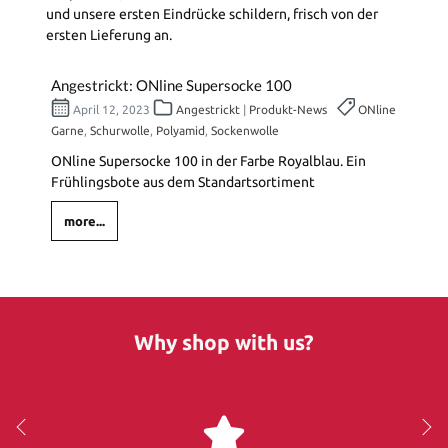
und unsere ersten Eindrücke schildern, frisch von der
ersten Lieferung an.
Angestrickt: ONline Supersocke 100
April 12, 2023
Angestrickt
|
Produkt-News
ONline
Garne
,
Schurwolle
,
Polyamid
,
Sockenwolle
ONline Supersocke 100 in der Farbe Royalblau. Ein
Frühlingsbote aus dem Standartsortiment
more...
Why shop with us?