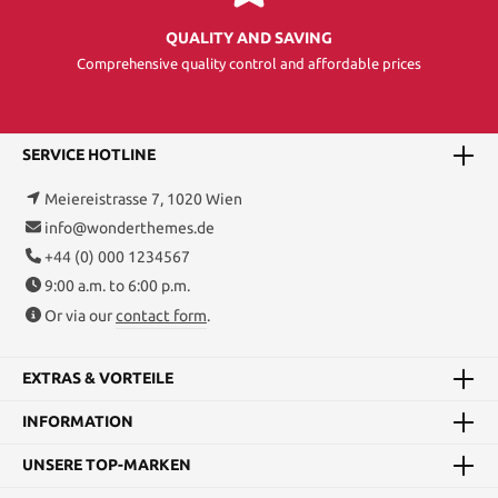
QUALITY AND SAVING
Comprehensive quality control and affordable prices
SERVICE HOTLINE
Meiereistrasse 7, 1020 Wien
info@wonderthemes.de
+44 (0) 000 1234567
9:00 a.m. to 6:00 p.m.
Or via our
contact form
.
EXTRAS & VORTEILE
INFORMATION
UNSERE TOP-MARKEN