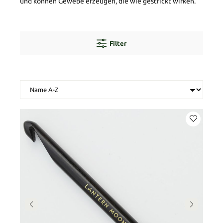
und können Gewebe erzeugen, die wie gestrickt wirken.
Filter