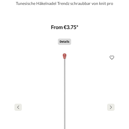
Tunesische Häkelnadel Trendz schraubbar von knit pro
From €3.75*
Details