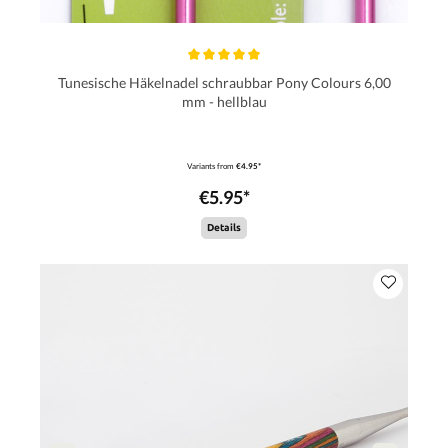
Tunesische Häkelnadel schraubbar Pony Colours 6,00
mm - hellblau
Variants from
€4.95*
€5.95*
Details