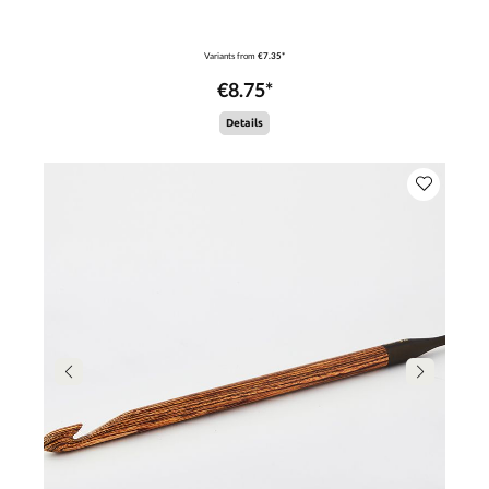
Variants from
€7.35*
€8.75*
Details