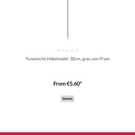
Tunesische Häkelnadel, 30cm, grau von Prym
From €5.60*
Details