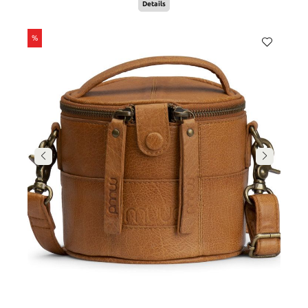
Details
%