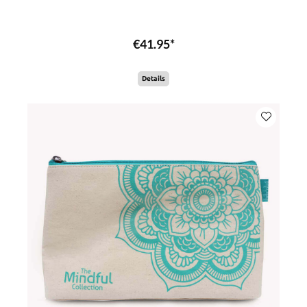
€41.95*
Details