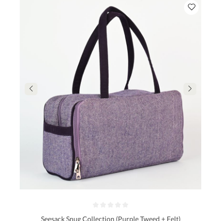
Seesack Snug Collection (Purple Tweed + Felt)