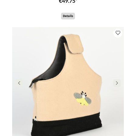
€49.75*
Details