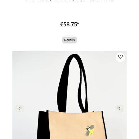
€58.75*
Details