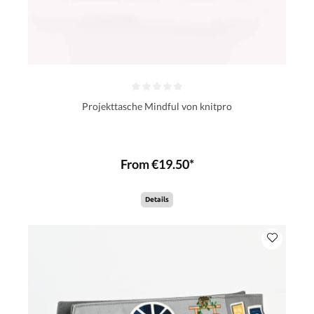
Projekttasche Mindful von knitpro
From €19.50*
Details