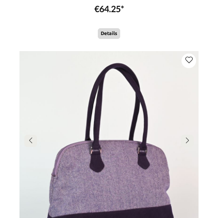
€64.25*
Details