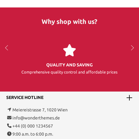
Why shop with us?
QUALITY AND SAVING
Comprehensive quality control and affordable prices
SERVICE HOTLINE
Meiereistrasse 7, 1020 Wien
info@wonderthemes.de
+44 (0) 000 1234567
9:00 a.m. to 6:00 p.m.