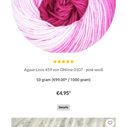
Agave Linie 459 von ONline 0107 - pink weiß
50 gram
(€99.00* / 1000 gram)
€4.95*
Details