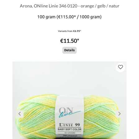
Arona, ONline Linie 346 0120 - orange / gelb / natur
100 gram
(€115.00* / 1000 gram)
Variants from
€6.95*
€11.50*
Details