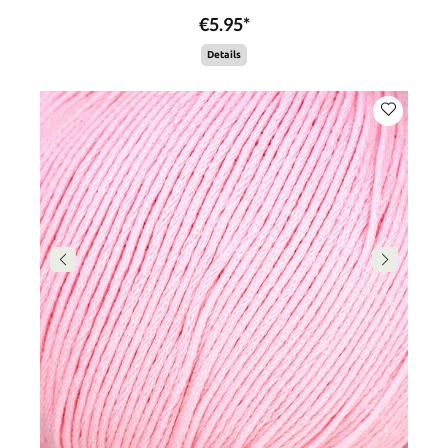
€5.95*
Details