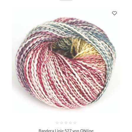
Bandera Linie 527 von ONline