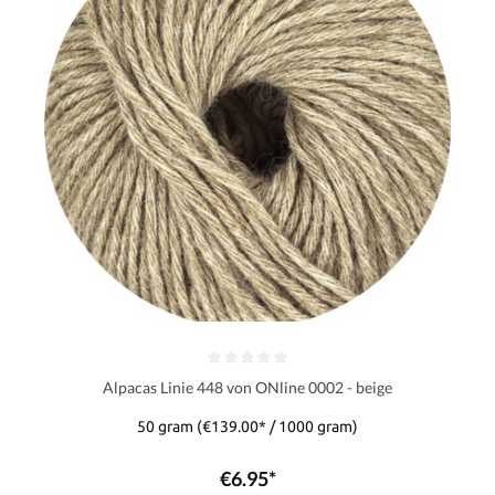
Alpacas Linie 448 von ONline 0002 - beige
50 gram
(€139.00* / 1000 gram)
€6.95*