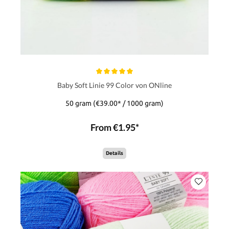
Baby Soft Linie 99 Color von ONline
50 gram
(€39.00* / 1000 gram)
From €1.95*
Details