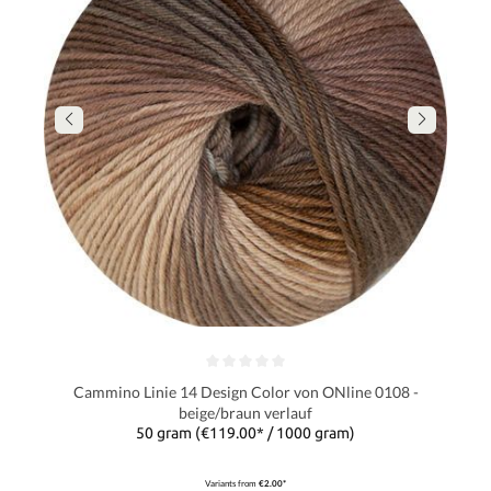
Cammino Linie 14 Design Color von ONline 0108 -
beige/braun verlauf
50 gram
(€119.00* / 1000 gram)
Variants from
€2.00*