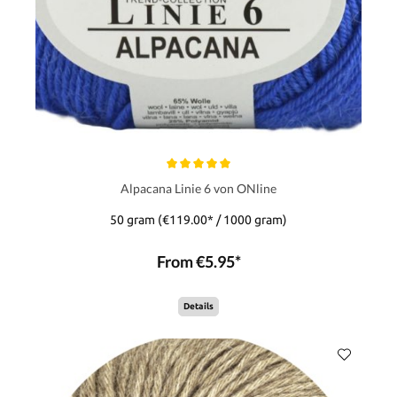
Alpacana Linie 6 von ONline
50 gram
(€119.00* / 1000 gram)
From €5.95*
Details