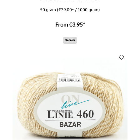
50 gram
(€79.00* / 1000 gram)
From €3.95*
Details