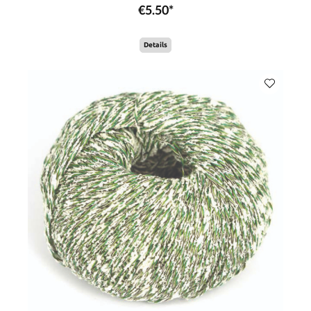
€5.50*
Details