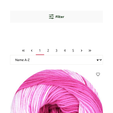
Filter
1
2
3
4
5