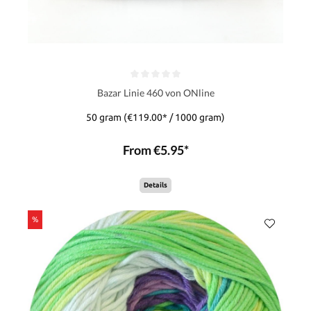
Bazar Linie 460 von ONline
50 gram
(€119.00* / 1000 gram)
From €5.95*
Details
%