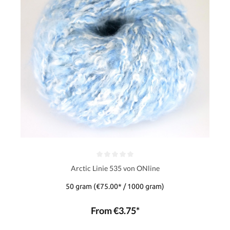
Arctic Linie 535 von ONline
50 gram
(€75.00* / 1000 gram)
From €3.75*