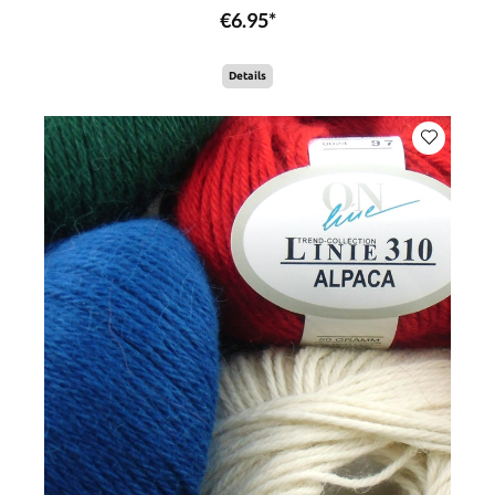
€6.95*
Details