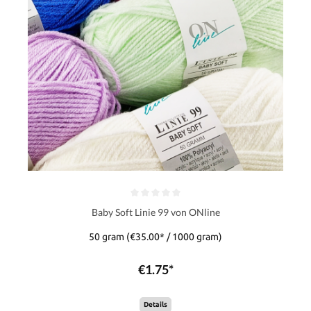
Baby Soft Linie 99 von ONline
50 gram
(€35.00* / 1000 gram)
€1.75*
Details