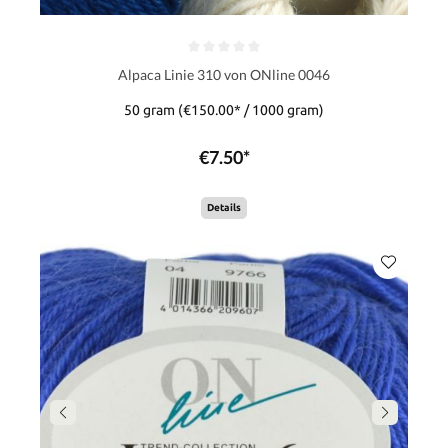
Alpaca Linie 310 von ONline 0046
50 gram
(€150.00* / 1000 gram)
€7.50*
Details