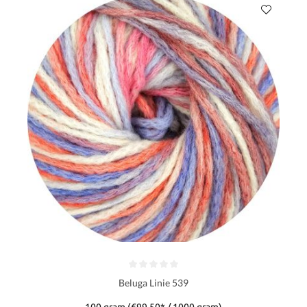
Beluga Linie 539