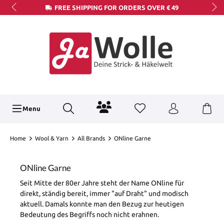
FREE SHIPPING FOR ORDERS OVER € 49
Menu
Home
Wool & Yarn
All Brands
ONline Garne
ONline Garne
Seit Mitte der 80er Jahre steht der Name ONline für
direkt, ständig bereit, immer "auf Draht" und modisch
aktuell. Damals konnte man den Bezug zur heutigen
Bedeutung des Begriffs noch nicht erahnen.