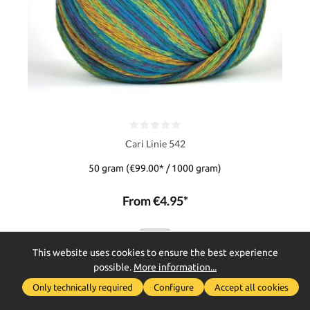
Cari Linie 542
50 gram
(€99.00* / 1000 gram)
From €4.95*
Details
This website uses cookies to ensure the best experience
possible.
More information...
Show toolbar
Only technically required
Configure
Accept all cookies