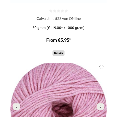
Calva Linie 523 von ONline
50 gram
(€119.00* / 1000 gram)
From €5.95*
Details