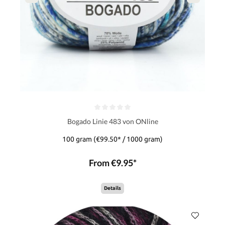
Bogado Linie 483 von ONline
100 gram
(€99.50* / 1000 gram)
From €9.95*
Details