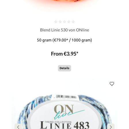
Blend Linie 530 von ONline
50 gram
(€79.00* / 1000 gram)
From €3.95*
Details