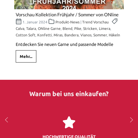
Vorschau Kollektion Frühjahr / Sommer von ONline
1. Januar 2024
Produkt-News
|
Trend Vorschau
Calva
,
Talara
,
ONline Garne
,
Blend
,
Pike
,
Stricken
,
Limera
,
Cotton Soft
,
Konfetti
,
Miras
,
Bandera
,
Vianos
,
Sommer
,
Häkeln
Entdecken Sie neuen Garne und passende Modelle
Mehr...
Warum bei uns einkaufen?
HOCHWERTIGE QUALITÄT