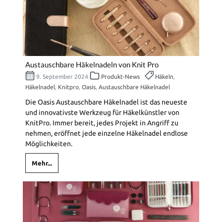
Austauschbare Häkelnadeln von Knit Pro
9. September 2024
Produkt-News
Häkeln
,
Häkelnadel
,
Knitpro
,
Oasis
,
Austauschbare Häkelnadel
Die Oasis Austauschbare Häkelnadel ist das neueste
und innovativste Werkzeug für Häkelkünstler von
KnitPro. Immer bereit, jedes Projekt in Angriff zu
nehmen, eröffnet jede einzelne Häkelnadel endlose
Möglichkeiten.
Mehr...