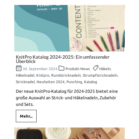
KnitPro Katalog 2024-2025: Ein umfassender
Überblick
30. September 2024
Produkt-News
Häkeln
,
Häkelnadel
,
Knitpro
,
Rundstricknadeln
,
Strumpfstricknadeln
,
Stricknadel
,
Neuheiten 2024
,
Punching
,
Katalog
Der neue KnitPro-Katalog für 2024-2025 bietet eine
große Auswahl an Strick- und Häkelnadeln, Zubehör
und Sets.
Mehr...