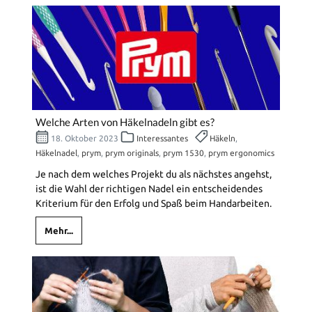
Welche Arten von Häkelnadeln gibt es?
18. Oktober 2023
Interessantes
Häkeln
,
Häkelnadel
,
prym
,
prym originals
,
prym 1530
,
prym ergonomics
Je nach dem welches Projekt du als nächstes angehst,
ist die Wahl der richtigen Nadel ein entscheidendes
Kriterium für den Erfolg und Spaß beim Handarbeiten.
Mehr...