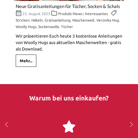
Neue Gratisanleitungen für Tücher, Socken & Schals
25. August 2023
Produkt-News
|
Interessantes
Stricken
,
Häkeln
,
Gratisanleitung
,
Maschenwelt
,
Veronika Hug
,
Woolly Hugs
,
Sockenwolle
,
Tücher
Wir präsentieren Euch heute 3 kostenlose Anleitungen
von Woolly Hugs aus aktuellen Maschenwelten - gratis
als Download.
Mehr...
Warum bei uns einkaufen?