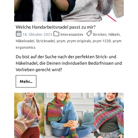
Welche Handarbeitsnadel passt zu mir?
18. Oktober 2023
Interessantes
Stricken
,
Häkeln
,
Häkelnadel
,
Stricknadel
,
prym
,
prym originals
,
prym 1530
,
prym
ergonomics
Du bist auf der Suche nach der perfekten Strick- und
Häkelnadel, die Deinen individuellen Bedürfnissen und
Vorlieben gerecht wird?
Mehr...