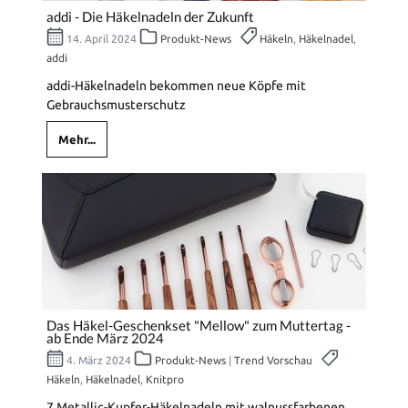
addi - Die Häkelnadeln der Zukunft
14. April 2024
Produkt-News
Häkeln
,
Häkelnadel
,
addi
addi-Häkelnadeln bekommen neue Köpfe mit
Gebrauchsmusterschutz
Mehr...
Das Häkel-Geschenkset "Mellow" zum Muttertag -
ab Ende März 2024
4. März 2024
Produkt-News
|
Trend Vorschau
Häkeln
,
Häkelnadel
,
Knitpro
7 Metallic-Kupfer-Häkelnadeln mit walnussfarbenen