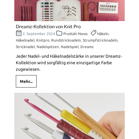
Dreamz-Kollektion von Knit Pro
2. September 2024
Produkt-News
Häkeln
,
Häkelnadel
,
Knitpro
,
Rundstricknadeln
,
Strumpfstricknadeln
,
Stricknadel
,
Nadelspitzen
,
Nadelspiel
,
Dreamz
Jeder Nadel- und Häkelnadelstärke in unserer Dreamz-
Kollektion wird sorgfältig eine einzigartige Farbe
zugewiesen.
Mehr...