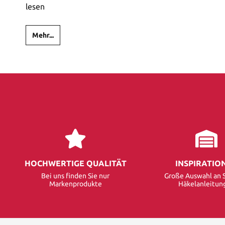
lesen
Mehr...
HOCHWERTIGE QUALITÄT
INSPIRATIO
Bei uns finden Sie nur
Große Auswahl an S
Markenprodukte
Häkelanleitun