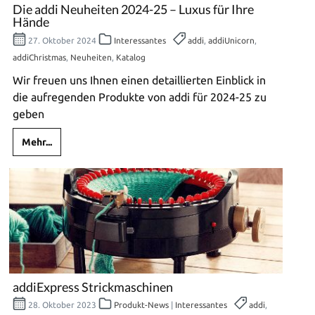
Die addi Neuheiten 2024-25 – Luxus für Ihre
Hände
27. Oktober 2024
Interessantes
addi
,
addiUnicorn
,
addiChristmas
,
Neuheiten
,
Katalog
Wir freuen uns Ihnen einen detaillierten Einblick in
die aufregenden Produkte von addi für 2024-25 zu
geben
Mehr...
addiExpress Strickmaschinen
28. Oktober 2023
Produkt-News
|
Interessantes
addi
,