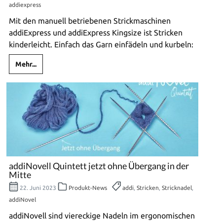
addiexpress
Mit den manuell betriebenen Strickmaschinen
addiExpress und addiExpress Kingsize ist Stricken
kinderleicht. Einfach das Garn einfädeln und kurbeln:
Mehr...
addiNovell Quintett jetzt ohne Übergang in der
Mitte
22. Juni 2023
Produkt-News
addi
,
Stricken
,
Stricknadel
,
addiNovel
addiNovell sind viereckige Nadeln im ergonomischen