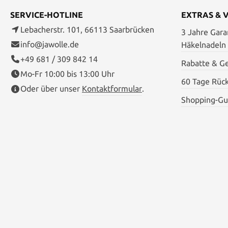
SERVICE-HOTLINE
EXTRAS & 
Lebacherstr. 101, 66113 Saarbrücken
3 Jahre Garan
info@jawolle.de
Häkelnadeln
+49 681 / 309 842 14
Rabatte & G
Mo-Fr 10:00 bis 13:00 Uhr
60 Tage Rüc
Oder über unser
Kontaktformular
.
Shopping-Gu