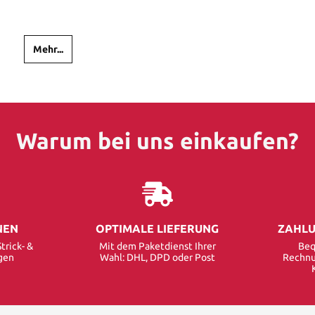
Mehr...
Warum bei uns einkaufen?
NEN
OPTIMALE LIEFERUNG
ZAHLU
trick- &
Mit dem Paketdienst Ihrer
Beq
gen
Wahl: DHL, DPD oder Post
Rechnu