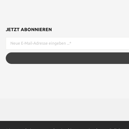
JETZT ABONNIEREN
* Alle Preise inkl. gesetzl. Me
Werkzeugleiste anzeigen