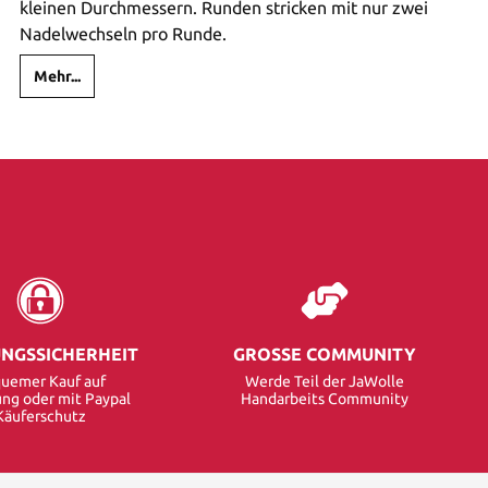
kleinen Durchmessern. Runden stricken mit nur zwei
Nadelwechseln pro Runde.
Mehr...
NGSSICHERHEIT
GROSSE COMMUNITY
uemer Kauf auf
Werde Teil der JaWolle
ng oder mit Paypal
Handarbeits Community
Käuferschutz