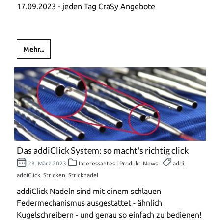
17.09.2023 - jeden Tag CraSy Angebote
Mehr...
Das addiClick System: so macht's richtig click
23. März 2023
Interessantes
|
Produkt-News
addi
,
addiClick
,
Stricken
,
Stricknadel
addiClick Nadeln sind mit einem schlauen
Federmechanismus ausgestattet - ähnlich
Kugelschreibern - und genau so einfach zu bedienen!