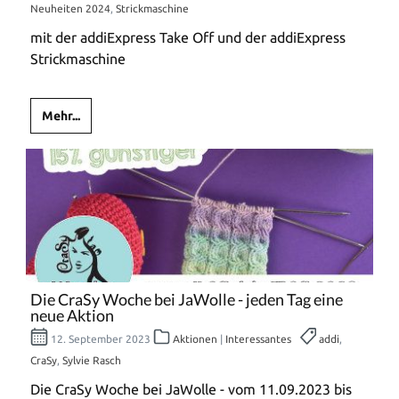
Neuheiten 2024
,
Strickmaschine
mit der addiExpress Take Off und der addiExpress
Strickmaschine
Mehr...
Die CraSy Woche bei JaWolle - jeden Tag eine
neue Aktion
12. September 2023
Aktionen
|
Interessantes
addi
,
CraSy
,
Sylvie Rasch
Die CraSy Woche bei JaWolle - vom 11.09.2023 bis