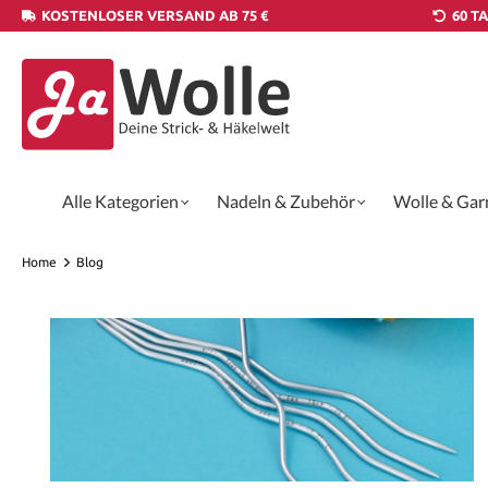
KOSTENLOSER VERSAND AB 75 €
60 T
Alle Kategorien
Nadeln & Zubehör
Wolle & Gar
Home
Blog