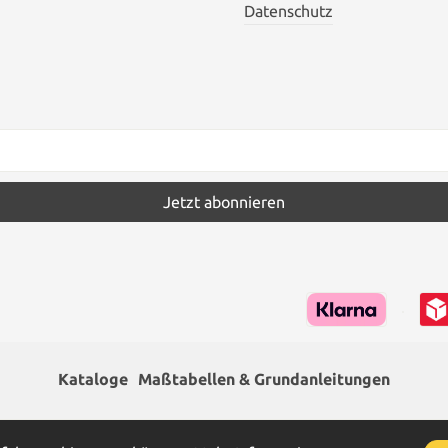
Datenschutz
Jetzt abonnieren
Kataloge
Maßtabellen & Grundanleitungen
hrwertsteuer zzgl.
Versandkosten
und ggf. Nachnahmegebühren,