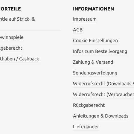
VORTEILE
INFORMATIONEN
tie auf Strick- &
Impressum
AGB
ewinnspiele
Cookie Einstellungen
kgaberecht
Infos zum Bestellvorgang
thaben / Cashback
Zahlung & Versand
Sendungsverfolgung
Widerrufsrecht (Downloads 
Widerrufsrecht (Verbraucher
Rückgaberecht
Anleitungen & Downloads
Lieferländer