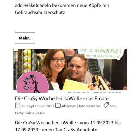
addi-Häkelnadeln bekommen neue Köpfe mit
Gebrauchsmusterschutz
Mehr...
Die CraSy Woche bei JaWolle - das Finale
16. September 2023
Aktionen
|
Interessantes
addi
,
CraSy
,
Sylvie Rasch
Die CraSy Woche bei JaWolle - vom 11.09.2023 bis
17.09.2023 - jeden Tag CraSy Angebote