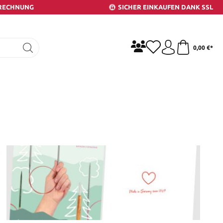
 RECHNUNG
SICHER EINKAUFEN DANK SSL
0,00 €*