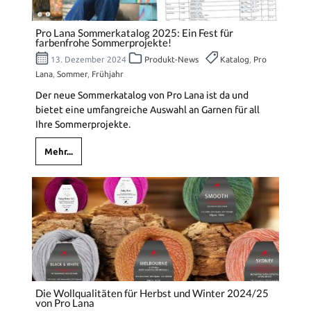
Pro Lana Sommerkatalog 2025: Ein Fest für
farbenfrohe Sommerprojekte!
13. Dezember 2024
Produkt-News
Katalog
,
Pro
Lana
,
Sommer
,
Frühjahr
Der neue Sommerkatalog von Pro Lana ist da und
bietet eine umfangreiche Auswahl an Garnen für all
Ihre Sommerprojekte.
Mehr...
Die Wollqualitäten für Herbst und Winter 2024/25
von Pro Lana