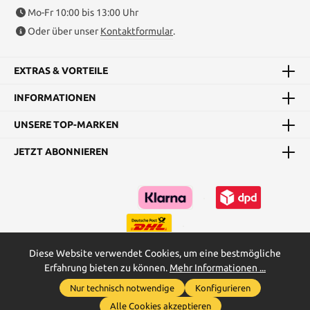
Mo-Fr 10:00 bis 13:00 Uhr
Oder über unser
Kontaktformular
.
EXTRAS & VORTEILE
INFORMATIONEN
UNSERE TOP-MARKEN
JETZT ABONNIEREN
Diese Website verwendet Cookies, um eine bestmögliche
Erfahrung bieten zu können.
Mehr Informationen ...
Kataloge
Maßtabellen & Grundanleitungen
Nur technisch notwendige
Konfigurieren
Werkzeugleiste anzeigen
* Alle Preise inkl. gesetzl. Mehrwertsteuer zzgl.
Versandkosten
und
Alle Cookies akzeptieren