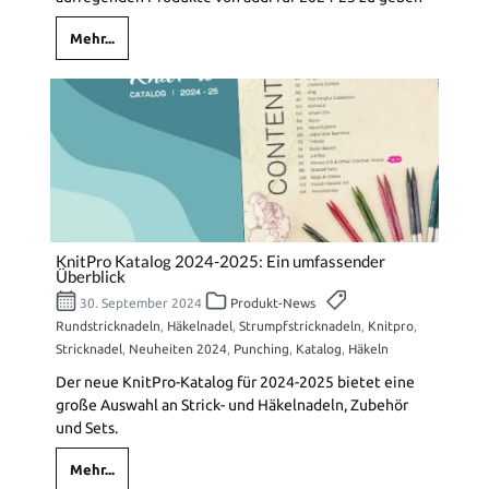
Mehr...
KnitPro Katalog 2024-2025: Ein umfassender
Überblick
30. September 2024
Produkt-News
Rundstricknadeln
,
Häkelnadel
,
Strumpfstricknadeln
,
Knitpro
,
Stricknadel
,
Neuheiten 2024
,
Punching
,
Katalog
,
Häkeln
Der neue KnitPro-Katalog für 2024-2025 bietet eine
große Auswahl an Strick- und Häkelnadeln, Zubehör
und Sets.
Mehr...