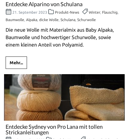
Entdecke Alparino von Schulana
21. September 2023
Produkt-News
Winter
,
Flauschig
,
Baumwolle
,
Alpaka
,
dicke Wolle
,
Schulana
,
Schurwolle
Die neue Wolle mit Materialmix aus Baby Alpaka,
Baumwolle und hochwertiger Schurwolle, sowie
einem kleinen Anteil von Polyamid.
Mehr...
Entdecke Sydney von Pro Lana mit tollen
Strickanleitungen