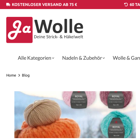
KOSTENLOSER VERSAND AB 75 €
60 T
Alle Kategorien
Nadeln & Zubehör
Wolle & Gar
Home
Blog