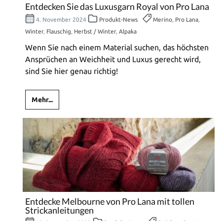
Entdecken Sie das Luxusgarn Royal von Pro Lana
4. November 2024
Produkt-News
Merino
,
Pro Lana
,
Winter
,
Flauschig
,
Herbst / Winter
,
Alpaka
Wenn Sie nach einem Material suchen, das höchsten
Ansprüchen an Weichheit und Luxus gerecht wird,
sind Sie hier genau richtig!
Mehr...
Entdecke Melbourne von Pro Lana mit tollen
Strickanleitungen