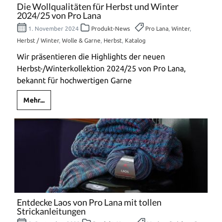
Die Wollqualitäten für Herbst und Winter
2024/25 von Pro Lana
1. November 2024
Produkt-News
Pro Lana
,
Winter
,
Herbst / Winter
,
Wolle & Garne
,
Herbst
,
Katalog
Wir präsentieren die Highlights der neuen
Herbst-/Winterkollektion 2024/25 von Pro Lana,
bekannt für hochwertigen Garne
Mehr...
Entdecke Laos von Pro Lana mit tollen
Strickanleitungen