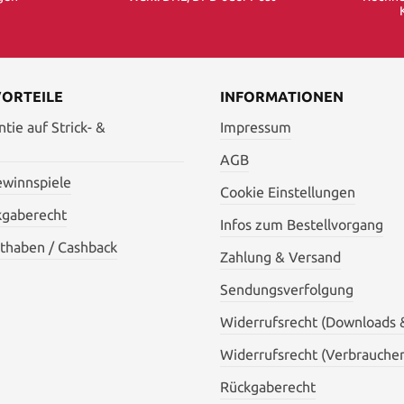
VORTEILE
INFORMATIONEN
tie auf Strick- &
Impressum
AGB
ewinnspiele
Cookie Einstellungen
kgaberecht
Infos zum Bestellvorgang
thaben / Cashback
Zahlung & Versand
Sendungsverfolgung
Widerrufsrecht (Downloads 
Widerrufsrecht (Verbraucher
Rückgaberecht