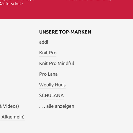
Käuferschutz
UNSERE TOP-MARKEN
addi
Knit Pro
Knit Pro Mindful
Pro Lana
Woolly Hugs
SCHULANA
& Videos)
. . . alle anzeigen
 Allgemein)